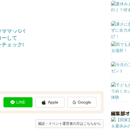
けママ･パパ
ローして
チェック!
LINE
Apple
Google
編集部
施設・イベント運営者の方はこちらから