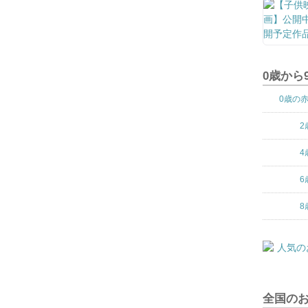
0歳から
0歳の
2
4
6
8
全国の