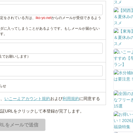
定をされている方は、
iko-yo.net
からのメールが受信できるよう
ダに入ってしまうことがあるようです。もしメールが届かない
す。
上でお願いします）
らせ
い
、
いこーよアカウント規約
および
利用規約
に同意する
証URLをクリックして本登録が完了します。