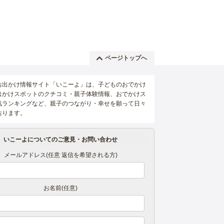
ページトップへ
お出かけ情報サイト「いこーよ」は、子どものおでかけ
出かけスポットのクチコミ・親子体験情報、おでかけス
気ランキングなど、親子のつながり・幸せを願って日々
おります。
いこーよについてのご意見・お問い合わせ
メールアドレス(任意 返信を希望される方)
お名前(任意)