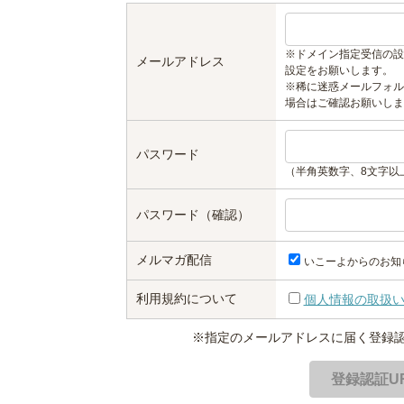
※ドメイン指定受信の設
メールアドレス
設定をお願いします。
※稀に迷惑メールフォル
場合はご確認お願いしま
パスワード
（半角英数字、8文字以
パスワード（確認）
メルマガ配信
いこーよからのお知
利用規約について
個人情報の取扱
※指定のメールアドレスに届く登録認