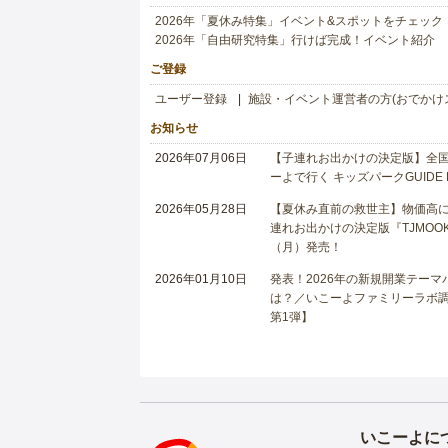
2026年「夏休み特集」イベント&スポットをチェック
2026年「自由研究特集」行けば完成！イベント紹介
ご登録
ユーザー登録
施設・イベント運営者の方(おでかけ
お知らせ
2026年07月06日
【子連れお出かけの決定版】全国6
ーよで行く キッズパークGUIDE
2026年05月28日
【夏休み直前の救世主】物価高に
連れお出かけの決定版『TJMOOK
（月）発売！
2026年01月10日
発表！2026年の新規開業テー
は？／いこーよファミリーラボ調査
第1弾】
いこーよに