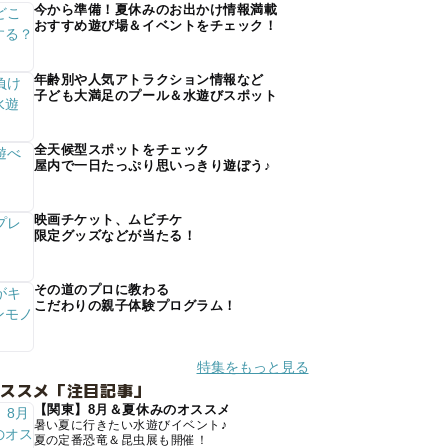
今から準備！夏休みのお出かけ情報満載
おすすめ遊び場＆イベントをチェック！
年齢別や人気アトラクション情報など
子ども大満足のプール＆水遊びスポット
全天候型スポットをチェック
屋内で一日たっぷり思いっきり遊ぼう♪
映画チケット、ムビチケ
限定グッズなどが当たる！
その道のプロに教わる
こだわりの親子体験プログラム！
特集をもっと見る
オススメ「注目記事」
【関東】8月＆夏休みのオススメ
暑い夏に行きたい水遊びイベント♪
夏の定番恐竜＆昆虫展も開催！