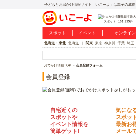
子どもとお出かけ情報サイト「いこーよ」は親子の成長
スポット
101,135件
スポット
イベント
オンライン
北海道・東北
北海道
関東
東京
神奈川
千葉
埼玉
おでかけ情報TOP
会員登録フォーム
会員登録
自宅近くの
気にな
スポットや
スポッ
イベント情報を
最新お
簡単ゲット!
メールで