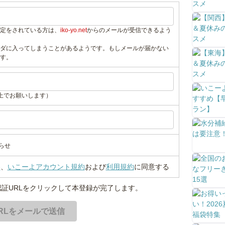
定をされている方は、
iko-yo.net
からのメールが受信できるよう
ダに入ってしまうことがあるようです。もしメールが届かない
す。
上でお願いします）
らせ
い
、
いこーよアカウント規約
および
利用規約
に同意する
証URLをクリックして本登録が完了します。