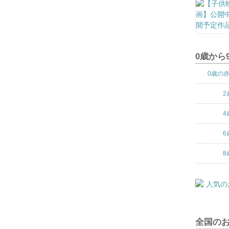
0歳から
0歳の
2
4
6
8
全国の