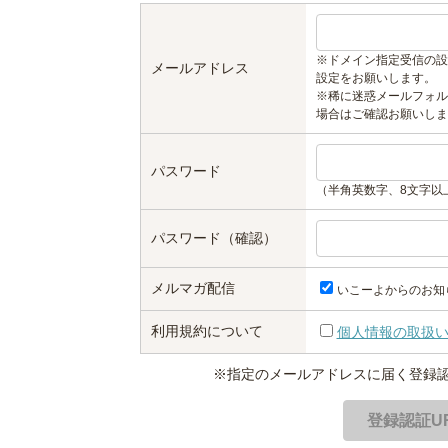
※ドメイン指定受信の設
メールアドレス
設定をお願いします。
※稀に迷惑メールフォル
場合はご確認お願いしま
パスワード
（半角英数字、8文字以
パスワード（確認）
メルマガ配信
いこーよからのお知
利用規約について
個人情報の取扱
※指定のメールアドレスに届く登録認