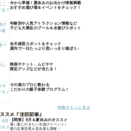
今から準備！夏休みのお出かけ情報満載
おすすめ遊び場＆イベントをチェック！
年齢別や人気アトラクション情報など
子ども大満足のプール＆水遊びスポット
全天候型スポットをチェック
屋内で一日たっぷり思いっきり遊ぼう♪
映画チケット、ムビチケ
限定グッズなどが当たる！
その道のプロに教わる
こだわりの親子体験プログラム！
特集をもっと見る
オススメ「注目記事」
【関東】8月＆夏休みのオススメ
暑い夏に行きたい水遊びイベント♪
夏の定番恐竜＆昆虫展も開催！