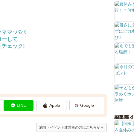
けママ･パパ
ローして
チェック!
LINE
Apple
Google
編集部
施設・イベント運営者の方はこちらから