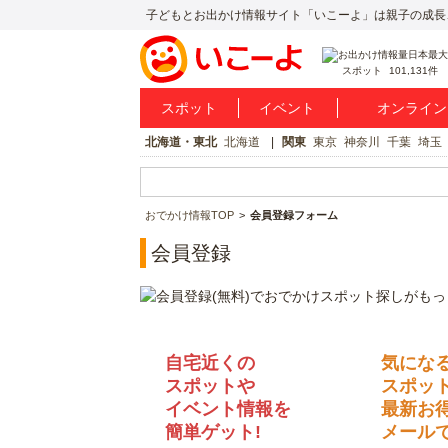
子どもとお出かけ情報サイト「いこーよ」は親子の成長
スポット
101,131件
スポット
イベント
オンライン
北海道・東北
北海道
関東
東京
神奈川
千葉
埼玉
おでかけ情報TOP
会員登録フォーム
会員登録
自宅近くの
気にな
スポットや
スポッ
イベント情報を
最新お
簡単ゲット!
メールで