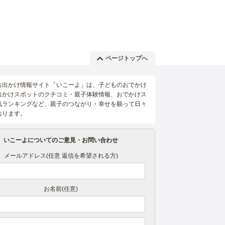
ページトップへ
お出かけ情報サイト「いこーよ」は、子どものおでかけ
出かけスポットのクチコミ・親子体験情報、おでかけス
気ランキングなど、親子のつながり・幸せを願って日々
おります。
いこーよについてのご意見・お問い合わせ
メールアドレス(任意 返信を希望される方)
お名前(任意)