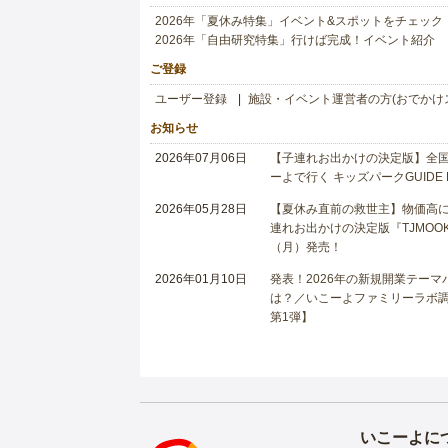
2026年「夏休み特集」イベント&スポットをチェック
2026年「自由研究特集」行けば完成！イベント紹介
ご登録
ユーザー登録
施設・イベント運営者の方(おでかけ
お知らせ
2026年07月06日
【子連れお出かけの決定版】全国6
ーよで行く キッズパークGUIDE
2026年05月28日
【夏休み直前の救世主】物価高に
連れお出かけの決定版『TJMOOK
（月）発売！
2026年01月10日
発表！2026年の新規開業テー
は？／いこーよファミリーラボ調査
第1弾】
いこーよに