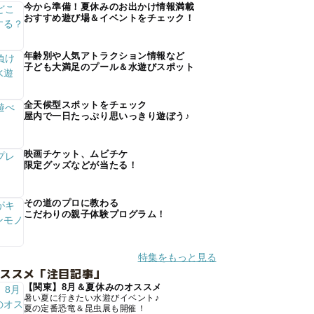
今から準備！夏休みのお出かけ情報満載
おすすめ遊び場＆イベントをチェック！
年齢別や人気アトラクション情報など
子ども大満足のプール＆水遊びスポット
全天候型スポットをチェック
屋内で一日たっぷり思いっきり遊ぼう♪
映画チケット、ムビチケ
限定グッズなどが当たる！
その道のプロに教わる
こだわりの親子体験プログラム！
特集をもっと見る
オススメ「注目記事」
【関東】8月＆夏休みのオススメ
暑い夏に行きたい水遊びイベント♪
夏の定番恐竜＆昆虫展も開催！