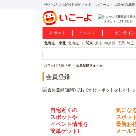
子どもとお出かけ情報サイト「いこーよ」は親子の成長
スポット
101,131件
スポット
イベント
オンライン
北海道・東北
北海道
関東
東京
神奈川
千葉
埼玉
おでかけ情報TOP
会員登録フォーム
会員登録
自宅近くの
気にな
スポットや
スポッ
イベント情報を
最新お
簡単ゲット!
メールで