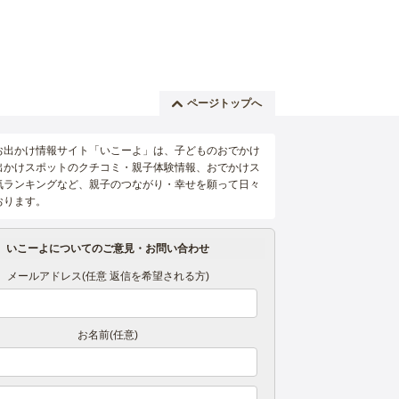
ページトップへ
お出かけ情報サイト「いこーよ」は、子どものおでかけ
出かけスポットのクチコミ・親子体験情報、おでかけス
気ランキングなど、親子のつながり・幸せを願って日々
おります。
いこーよについてのご意見・お問い合わせ
メールアドレス(任意 返信を希望される方)
お名前(任意)