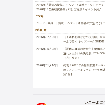
2026年「夏休み特集」イベント&スポットをチェック
2026年「自由研究特集」行けば完成！イベント紹介
ご登録
ユーザー登録
施設・イベント運営者の方(おでかけ
お知らせ
2026年07月06日
【子連れお出かけの決定版】全国6
ーよで行く キッズパークGUIDE
2026年05月28日
【夏休み直前の救世主】物価高に
連れお出かけの決定版『TJMOOK
（月）発売！
2026年01月10日
発表！2026年の新規開業テー
は？／いこーよファミリーラボ調査
第1弾】
いこーよに