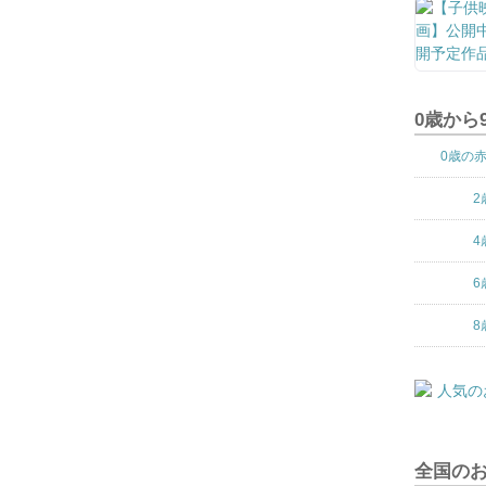
0歳から
0歳の
2
4
6
8
全国の