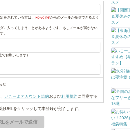
定をされている方は、
iko-yo.net
からのメールが受信できるよう
ダに入ってしまうことがあるようです。もしメールが届かない
す。
上でお願いします）
らせ
い
、
いこーよアカウント規約
および
利用規約
に同意する
証URLをクリックして本登録が完了します。