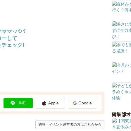
けママ･パパ
ローして
チェック!
LINE
Apple
Google
編集部
施設・イベント運営者の方はこちらから