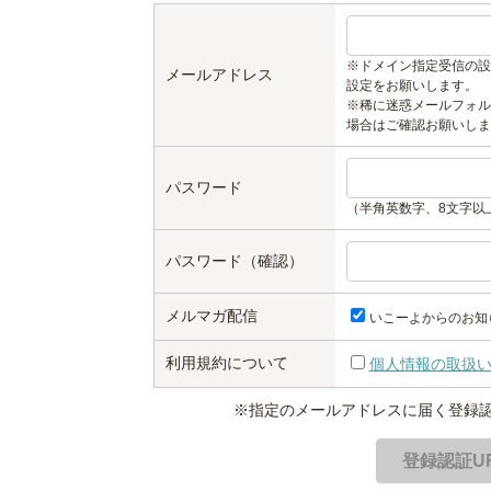
※ドメイン指定受信の設
メールアドレス
設定をお願いします。
※稀に迷惑メールフォル
場合はご確認お願いしま
パスワード
（半角英数字、8文字以
パスワード（確認）
メルマガ配信
いこーよからのお知
利用規約について
個人情報の取扱
※指定のメールアドレスに届く登録認