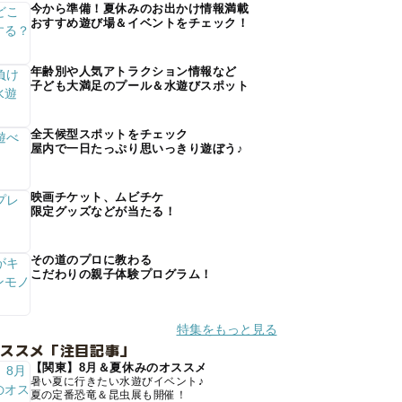
今から準備！夏休みのお出かけ情報満載
おすすめ遊び場＆イベントをチェック！
年齢別や人気アトラクション情報など
子ども大満足のプール＆水遊びスポット
全天候型スポットをチェック
屋内で一日たっぷり思いっきり遊ぼう♪
映画チケット、ムビチケ
限定グッズなどが当たる！
その道のプロに教わる
こだわりの親子体験プログラム！
特集をもっと見る
オススメ「注目記事」
【関東】8月＆夏休みのオススメ
暑い夏に行きたい水遊びイベント♪
夏の定番恐竜＆昆虫展も開催！