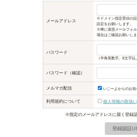
※ドメイン指定受信の設
メールアドレス
設定をお願いします。
※稀に迷惑メールフォル
場合はご確認お願いしま
パスワード
（半角英数字、8文字以
パスワード（確認）
メルマガ配信
いこーよからのお知
利用規約について
個人情報の取扱
※指定のメールアドレスに届く登録認