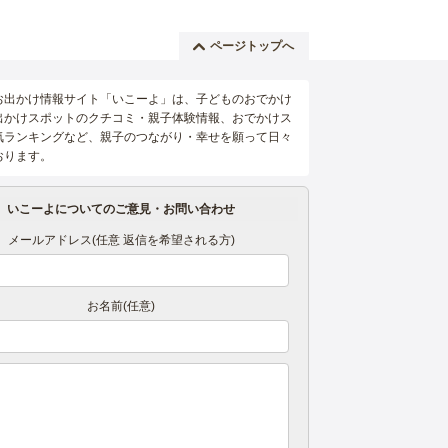
ページトップへ
お出かけ情報サイト「いこーよ」は、子どものおでかけ
出かけスポットのクチコミ・親子体験情報、おでかけス
気ランキングなど、親子のつながり・幸せを願って日々
おります。
いこーよについてのご意見・お問い合わせ
メールアドレス(任意 返信を希望される方)
お名前(任意)