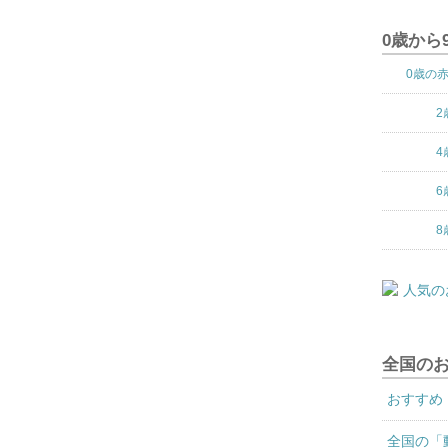
0歳から
0歳の
2
4
6
8
全国の
おすすめ
全国の「