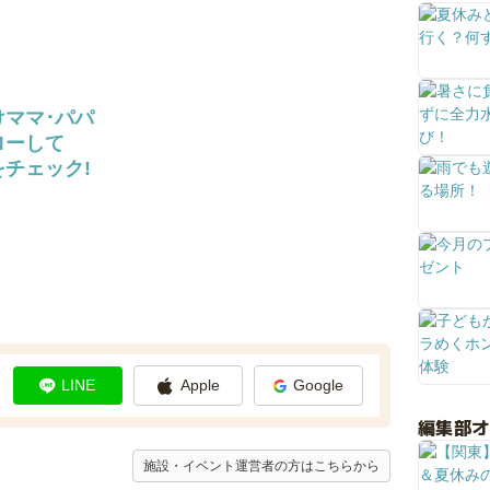
けママ･パパ
ローして
チェック!
LINE
Apple
Google
編集部
施設・イベント運営者の方はこちらから