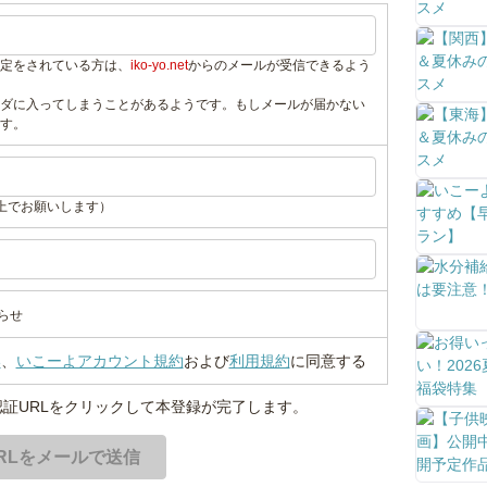
定をされている方は、
iko-yo.net
からのメールが受信できるよう
ダに入ってしまうことがあるようです。もしメールが届かない
す。
上でお願いします）
らせ
い
、
いこーよアカウント規約
および
利用規約
に同意する
証URLをクリックして本登録が完了します。