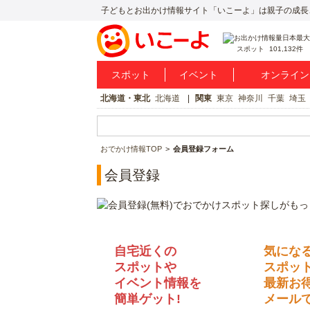
子どもとお出かけ情報サイト「いこーよ」は親子の成長
スポット
101,132件
スポット
イベント
オンライン
北海道・東北
北海道
関東
東京
神奈川
千葉
埼玉
おでかけ情報TOP
会員登録フォーム
会員登録
自宅近くの
気にな
スポットや
スポッ
イベント情報を
最新お
簡単ゲット!
メールで