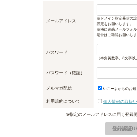
※ドメイン指定受信の設
メールアドレス
設定をお願いします。
※稀に迷惑メールフォル
場合はご確認お願いしま
パスワード
（半角英数字、8文字以
パスワード（確認）
メルマガ配信
いこーよからのお知
利用規約について
個人情報の取扱
※指定のメールアドレスに届く登録認