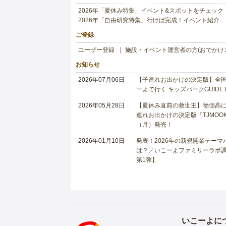
2026年「夏休み特集」イベント&スポットをチェック
2026年「自由研究特集」行けば完成！イベント紹介
ご登録
ユーザー登録
施設・イベント運営者の方(おでかけ
お知らせ
2026年07月06日
【子連れお出かけの決定版】全国6
ーよで行く キッズパークGUIDE
2026年05月28日
【夏休み直前の救世主】物価高に
連れお出かけの決定版『TJMOOK
（月）発売！
2026年01月10日
発表！2026年の新規開業テー
は？／いこーよファミリーラボ調査
第1弾】
いこーよに