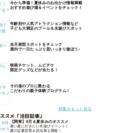
今から準備！夏休みのお出かけ情報満載
おすすめ遊び場＆イベントをチェック！
年齢別や人気アトラクション情報など
子ども大満足のプール＆水遊びスポット
全天候型スポットをチェック
屋内で一日たっぷり思いっきり遊ぼう♪
映画チケット、ムビチケ
限定グッズなどが当たる！
その道のプロに教わる
こだわりの親子体験プログラム！
特集をもっと見る
オススメ「注目記事」
【関東】8月＆夏休みのオススメ
暑い夏に行きたい水遊びイベント♪
夏の定番恐竜＆昆虫展も開催！