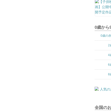
0歳から
0歳の
2
4
6
8
全国の