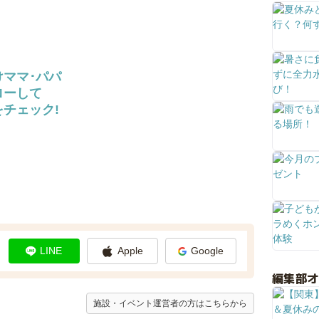
けママ･パパ
ローして
チェック!
LINE
Apple
Google
編集部
施設・イベント運営者の方はこちらから