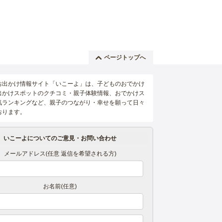
ページトップへ
お出かけ情報サイト「いこーよ」は、子どものおでかけ
出かけスポットのクチコミ・親子体験情報、おでかけス
気ランキングなど、親子のつながり・幸せを願って日々
おります。
いこーよについてのご意見・お問い合わせ
メールアドレス(任意 返信を希望される方)
お名前(任意)