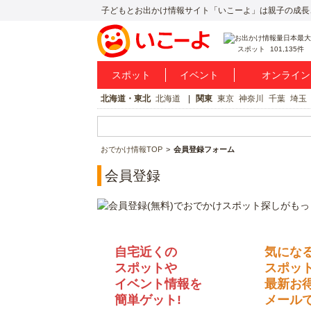
子どもとお出かけ情報サイト「いこーよ」は親子の成長
スポット
101,135件
スポット
イベント
オンライン
北海道・東北
北海道
関東
東京
神奈川
千葉
埼玉
おでかけ情報TOP
会員登録フォーム
会員登録
自宅近くの
気にな
スポットや
スポッ
イベント情報を
最新お
簡単ゲット!
メールで