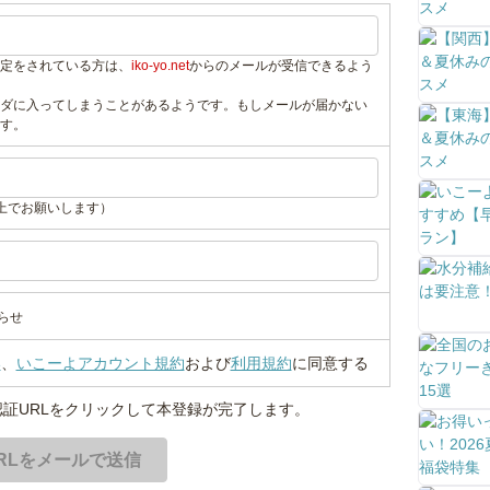
定をされている方は、
iko-yo.net
からのメールが受信できるよう
ダに入ってしまうことがあるようです。もしメールが届かない
す。
上でお願いします）
らせ
い
、
いこーよアカウント規約
および
利用規約
に同意する
証URLをクリックして本登録が完了します。