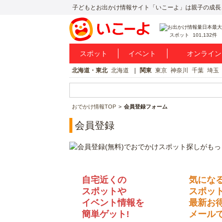
子どもとお出かけ情報サイト「いこーよ」は親子の成長
スポット
101,132件
スポット
イベント
オンライン
北海道・東北
北海道
関東
東京
神奈川
千葉
埼玉
おでかけ情報TOP
会員登録フォーム
会員登録
自宅近くの
気にな
スポットや
スポッ
イベント情報を
最新お
簡単ゲット!
メールで