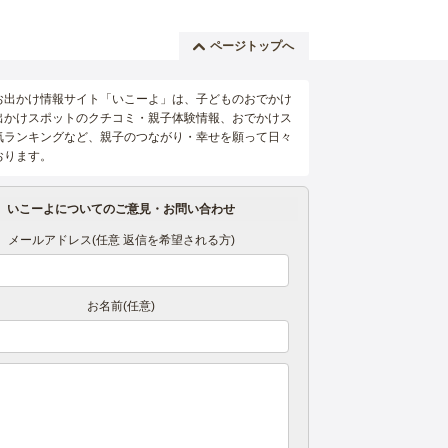
ページトップへ
お出かけ情報サイト「いこーよ」は、子どものおでかけ
出かけスポットのクチコミ・親子体験情報、おでかけス
気ランキングなど、親子のつながり・幸せを願って日々
おります。
いこーよについてのご意見・お問い合わせ
メールアドレス(任意 返信を希望される方)
お名前(任意)