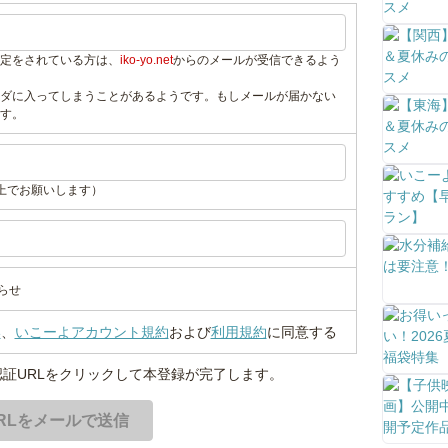
定をされている方は、
iko-yo.net
からのメールが受信できるよう
ダに入ってしまうことがあるようです。もしメールが届かない
す。
上でお願いします）
らせ
い
、
いこーよアカウント規約
および
利用規約
に同意する
証URLをクリックして本登録が完了します。