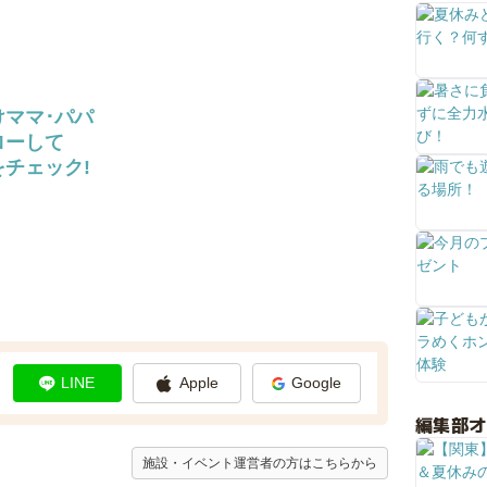
けママ･パパ
ローして
チェック!
LINE
Apple
Google
編集部
施設・イベント運営者の方はこちらから