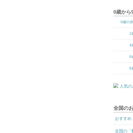
0歳から
0歳の
2
4
6
8
全国の
おすすめ
全国の「