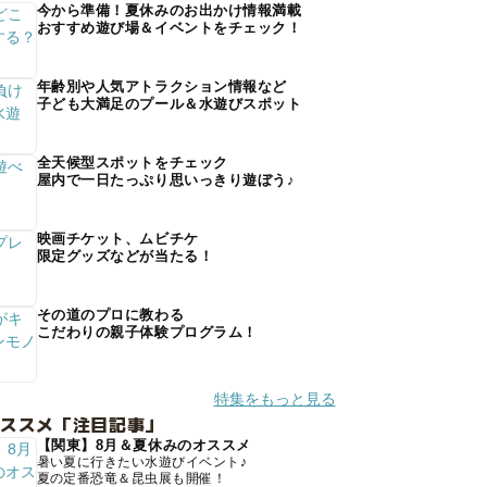
今から準備！夏休みのお出かけ情報満載
おすすめ遊び場＆イベントをチェック！
年齢別や人気アトラクション情報など
子ども大満足のプール＆水遊びスポット
全天候型スポットをチェック
屋内で一日たっぷり思いっきり遊ぼう♪
映画チケット、ムビチケ
限定グッズなどが当たる！
その道のプロに教わる
こだわりの親子体験プログラム！
特集をもっと見る
オススメ「注目記事」
【関東】8月＆夏休みのオススメ
暑い夏に行きたい水遊びイベント♪
夏の定番恐竜＆昆虫展も開催！