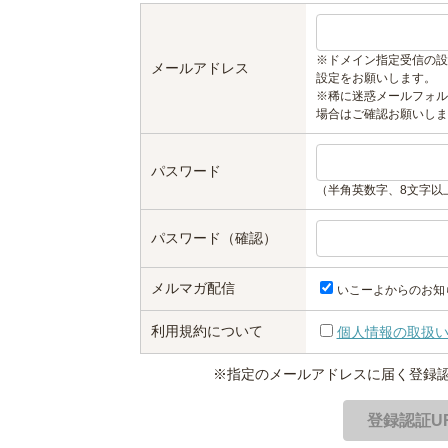
※ドメイン指定受信の設
メールアドレス
設定をお願いします。
※稀に迷惑メールフォル
場合はご確認お願いしま
パスワード
（半角英数字、8文字以
パスワード（確認）
メルマガ配信
いこーよからのお知
利用規約について
個人情報の取扱
※指定のメールアドレスに届く登録認