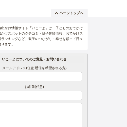
ページトップへ
お出かけ情報サイト「いこーよ」は、子どものおでかけ
出かけスポットのクチコミ・親子体験情報、おでかけス
気ランキングなど、親子のつながり・幸せを願って日々
おります。
いこーよについてのご意見・お問い合わせ
メールアドレス(任意 返信を希望される方)
お名前(任意)