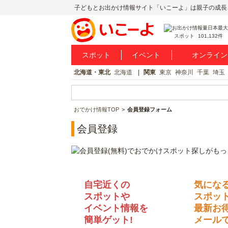
子どもとお出かけ情報サイト「いこーよ」は親子の成長
スポット
101,132件
スポット
イベント
オンライン
北海道・東北
北海道
関東
東京
神奈川
千葉
埼玉
おでかけ情報TOP
会員登録フォーム
会員登録
自宅近くの
気にな
スポットや
スポッ
イベント情報を
最新お
簡単ゲット!
メールで