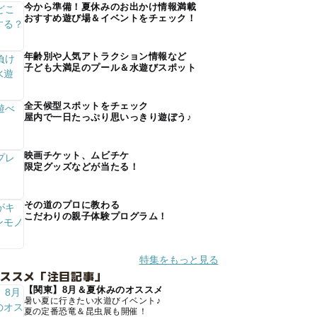
今から準備！夏休みのお出かけ情報満載
おすすめ遊び場＆イベントをチェック！
年齢別や人気アトラクション情報など
子ども大満足のプール＆水遊びスポット
全天候型スポットをチェック
屋内で一日たっぷり思いっきり遊ぼう♪
映画チケット、ムビチケ
限定グッズなどが当たる！
その道のプロに教わる
こだわりの親子体験プログラム！
特集をもっと見る
オススメ「注目記事」
【関東】8月＆夏休みのオススメ
暑い夏に行きたい水遊びイベント♪
夏の定番恐竜＆昆虫展も開催！