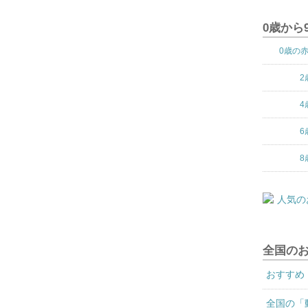
0歳から
0歳の
2
4
6
8
全国の
おすすめ
全国の「