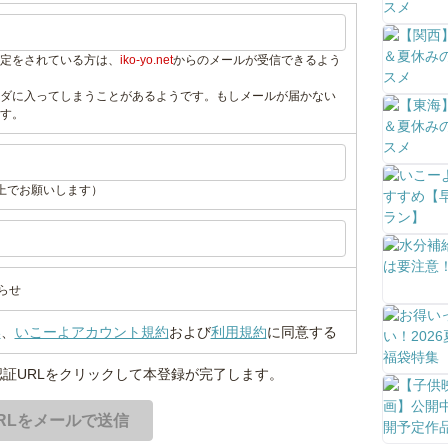
定をされている方は、
iko-yo.net
からのメールが受信できるよう
ダに入ってしまうことがあるようです。もしメールが届かない
す。
上でお願いします）
らせ
い
、
いこーよアカウント規約
および
利用規約
に同意する
証URLをクリックして本登録が完了します。