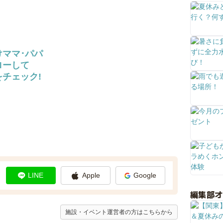
けママ･パパ
ローして
チェック!
LINE
Apple
Google
編集部
施設・イベント運営者の方はこちらから