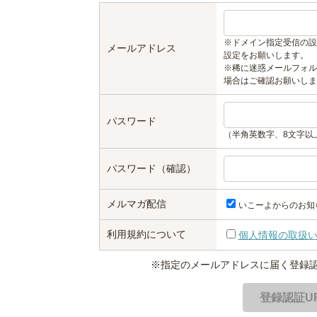
※ドメイン指定受信の設
メールアドレス
設定をお願いします。
※稀に迷惑メールフォル
場合はご確認お願いしま
パスワード
（半角英数字、8文字以
パスワード（確認）
メルマガ配信
いこーよからのお知
利用規約について
個人情報の取扱
※指定のメールアドレスに届く登録認