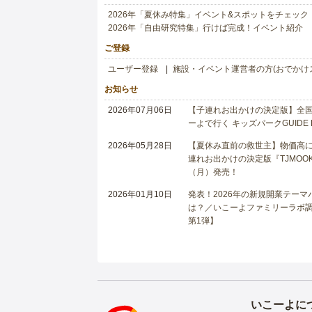
2026年「夏休み特集」イベント&スポットをチェック
2026年「自由研究特集」行けば完成！イベント紹介
ご登録
ユーザー登録
施設・イベント運営者の方(おでかけ
お知らせ
2026年07月06日
【子連れお出かけの決定版】全国6
ーよで行く キッズパークGUIDE
2026年05月28日
【夏休み直前の救世主】物価高に
連れお出かけの決定版『TJMOOK
（月）発売！
2026年01月10日
発表！2026年の新規開業テー
は？／いこーよファミリーラボ調査
第1弾】
いこーよに