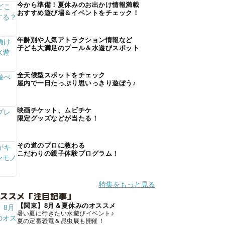
今から準備！夏休みのお出かけ情報満載
おすすめ遊び場＆イベントをチェック！
年齢別や人気アトラクション情報など
子ども大満足のプール＆水遊びスポット
全天候型スポットをチェック
屋内で一日たっぷり思いっきり遊ぼう♪
映画チケット、ムビチケ
限定グッズなどが当たる！
その道のプロに教わる
こだわりの親子体験プログラム！
特集をもっと見る
オススメ「注目記事」
【関東】8月＆夏休みのオススメ
暑い夏に行きたい水遊びイベント♪
夏の定番恐竜＆昆虫展も開催！