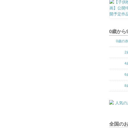
0歳から
0歳の
2
4
6
8
全国の