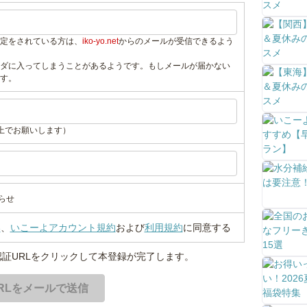
定をされている方は、
iko-yo.net
からのメールが受信できるよう
ダに入ってしまうことがあるようです。もしメールが届かない
す。
上でお願いします）
らせ
い
、
いこーよアカウント規約
および
利用規約
に同意する
証URLをクリックして本登録が完了します。