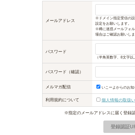
※ドメイン指定受信の設
メールアドレス
設定をお願いします。
※稀に迷惑メールフォル
場合はご確認お願いしま
パスワード
（半角英数字、8文字以
パスワード（確認）
メルマガ配信
いこーよからのお知
利用規約について
個人情報の取扱
※指定のメールアドレスに届く登録認