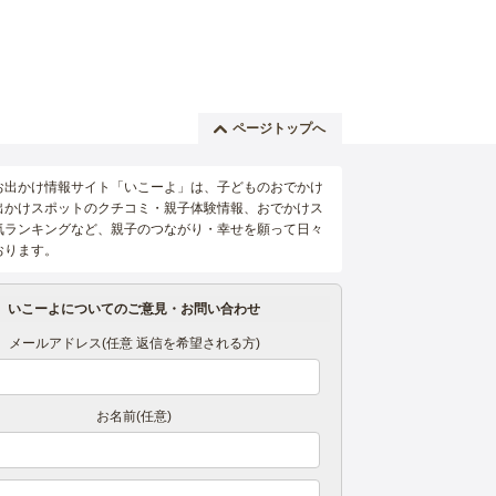
ページトップへ
お出かけ情報サイト「いこーよ」は、子どものおでかけ
出かけスポットのクチコミ・親子体験情報、おでかけス
気ランキングなど、親子のつながり・幸せを願って日々
おります。
いこーよについてのご意見・お問い合わせ
メールアドレス(任意 返信を希望される方)
お名前(任意)