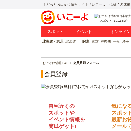
子どもとお出かけ情報サイト「いこーよ」は親子の成長
スポット
101,135件
スポット
イベント
オンライン
北海道・東北
北海道
関東
東京
神奈川
千葉
埼玉
おでかけ情報TOP
会員登録フォーム
会員登録
自宅近くの
気にな
スポットや
スポッ
イベント情報を
最新お
簡単ゲット!
メールで