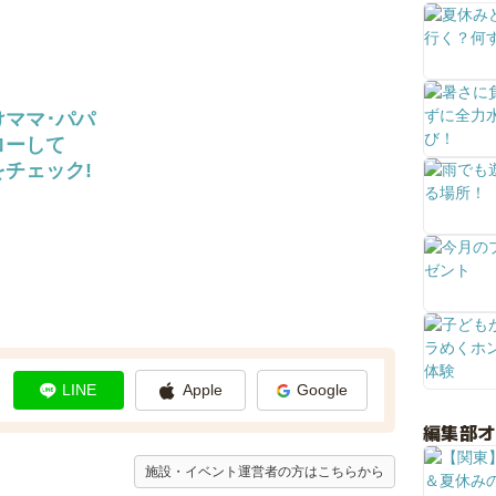
けママ･パパ
ローして
チェック!
LINE
Apple
Google
編集部
施設・イベント運営者の方はこちらから