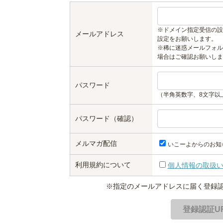
※ドメイン指定受信の設
メールアドレス
設定をお願いします。
※稀に迷惑メールフォル
場合はご確認お願いしま
パスワード
（半角英数字、8文字以
パスワード（確認）
メルマガ配信
いこーよからのお知
利用規約について
個人情報の取扱
※指定のメールアドレスに届く登録認