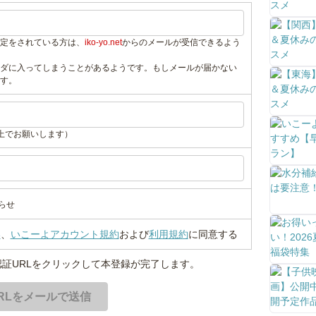
定をされている方は、
iko-yo.net
からのメールが受信できるよう
ダに入ってしまうことがあるようです。もしメールが届かない
す。
上でお願いします）
らせ
い
、
いこーよアカウント規約
および
利用規約
に同意する
証URLをクリックして本登録が完了します。