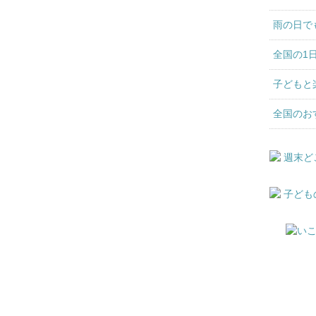
雨の日で
全国の1
子どもと
全国のお