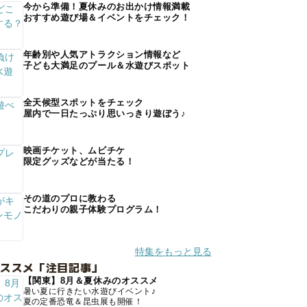
今から準備！夏休みのお出かけ情報満載
おすすめ遊び場＆イベントをチェック！
年齢別や人気アトラクション情報など
子ども大満足のプール＆水遊びスポット
全天候型スポットをチェック
屋内で一日たっぷり思いっきり遊ぼう♪
映画チケット、ムビチケ
限定グッズなどが当たる！
その道のプロに教わる
こだわりの親子体験プログラム！
特集をもっと見る
オススメ「注目記事」
【関東】8月＆夏休みのオススメ
暑い夏に行きたい水遊びイベント♪
夏の定番恐竜＆昆虫展も開催！