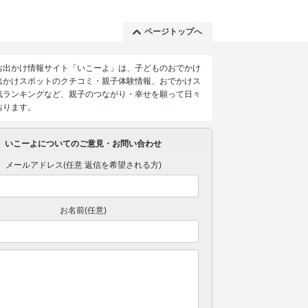
ページトップへ
お出かけ情報サイト「いこーよ」は、子どものおでかけ
出かけスポットのクチコミ・親子体験情報、おでかけス
気ランキングなど、親子のつながり・幸せを願って日々
おります。
いこーよについてのご意見・お問い合わせ
メールアドレス(任意 返信を希望される方)
お名前(任意)