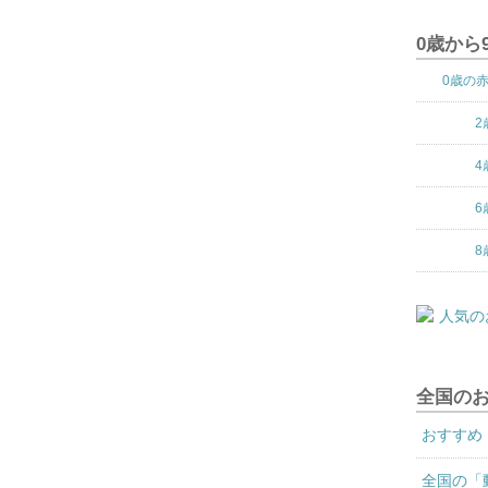
0歳から
0歳の
2
4
6
8
全国の
おすすめ
全国の「