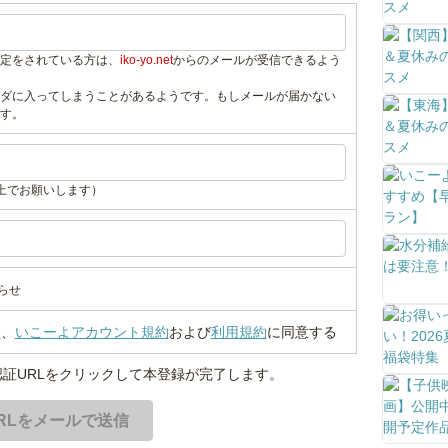
定をされている方は、
iko-yo.net
からのメールが受信できるよう
ダに入ってしまうことがあるようです。もしメールが届かない
す。
上でお願いします）
らせ
い
、
いこーよアカウント規約
および
利用規約
に同意する
証URLをクリックして本登録が完了します。