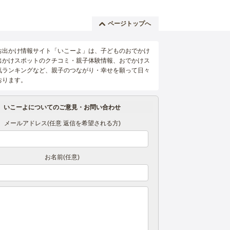
ページトップへ
お出かけ情報サイト「いこーよ」は、子どものおでかけ
出かけスポットのクチコミ・親子体験情報、おでかけス
気ランキングなど、親子のつながり・幸せを願って日々
おります。
いこーよについてのご意見・お問い合わせ
メールアドレス(任意 返信を希望される方)
お名前(任意)