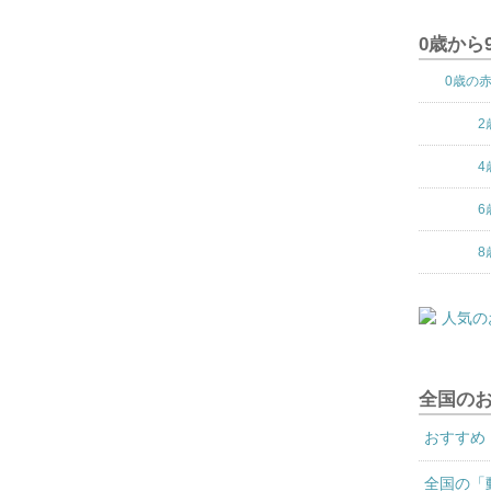
0歳から
0歳の
2
4
6
8
全国の
おすすめ
全国の「