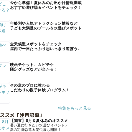
今から準備！夏休みのお出かけ情報満載
おすすめ遊び場＆イベントをチェック！
年齢別や人気アトラクション情報など
子ども大満足のプール＆水遊びスポット
全天候型スポットをチェック
屋内で一日たっぷり思いっきり遊ぼう♪
映画チケット、ムビチケ
限定グッズなどが当たる！
その道のプロに教わる
こだわりの親子体験プログラム！
特集をもっと見る
オススメ「注目記事」
【関東】8月＆夏休みのオススメ
暑い夏に行きたい水遊びイベント♪
夏の定番恐竜＆昆虫展も開催！