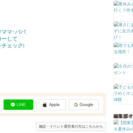
けママ･パパ
ローして
チェック!
LINE
Apple
Google
編集部
施設・イベント運営者の方はこちらから