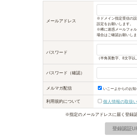
※ドメイン指定受信の設
メールアドレス
設定をお願いします。
※稀に迷惑メールフォル
場合はご確認お願いしま
パスワード
（半角英数字、8文字以
パスワード（確認）
メルマガ配信
いこーよからのお知
利用規約について
個人情報の取扱
※指定のメールアドレスに届く登録認