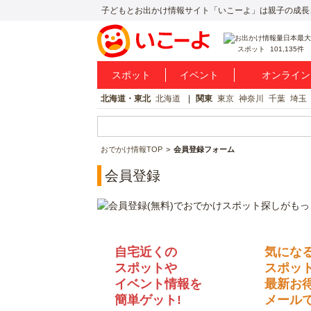
子どもとお出かけ情報サイト「いこーよ」は親子の成長
スポット
101,135件
スポット
イベント
オンライン
北海道・東北
北海道
関東
東京
神奈川
千葉
埼玉
おでかけ情報TOP
会員登録フォーム
会員登録
自宅近くの
気にな
スポットや
スポッ
イベント情報を
最新お
簡単ゲット!
メールで