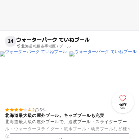
ウォーターパーク ていねプール
14
北海道札幌市手稲区 / プール
保存
599
4.2
5件
北海道最大級の屋外プール。キッズプールも充実
北海道最大級の屋外プールで、造波プール・スライダープー
ル・ウォータースライダー・流水プール・幼児プールなど様々
な種類があり、シーズン中はたくさんの方でにぎわっていま