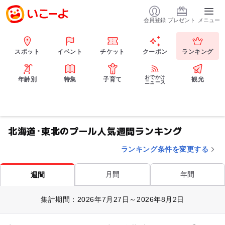
会員登録
プレゼント
メニュー
スポット
イベント
チケット
クーポン
ランキング
おでかけ
年齢別
特集
子育て
観光
ニュース
北海道･東北のプール人気週間ランキング
ランキング条件を変更する
月間
年間
週間
集計期間：2026年7月27日～2026年8月2日