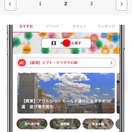
1
2
3