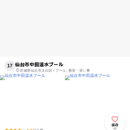
仙台市中田温水プール
17
宮城県仙台市太白区 / プール, 教室・習い事
保存
46