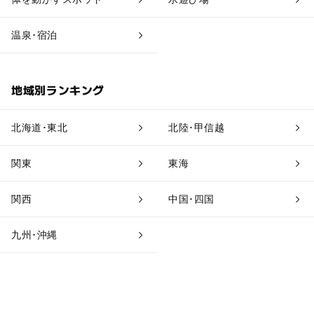
道の駅
観光
温泉･宿泊
地域別ランキング
北海道･東北
北陸･甲信越
関東
東海
関西
中国･四国
九州･沖縄