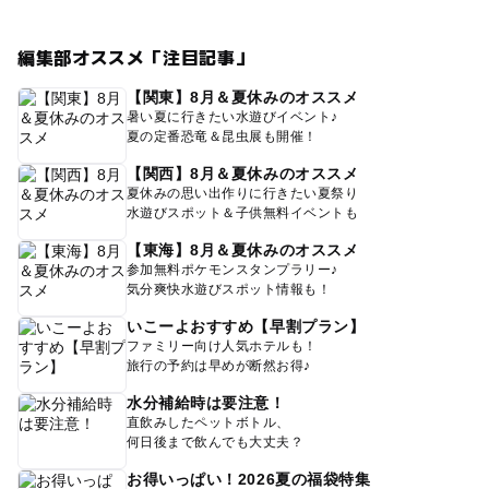
編集部オススメ「注目記事」
【関東】8月＆夏休みのオススメ
暑い夏に行きたい水遊びイベント♪
夏の定番恐竜＆昆虫展も開催！
【関西】8月＆夏休みのオススメ
夏休みの思い出作りに行きたい夏祭り
水遊びスポット＆子供無料イベントも
【東海】8月＆夏休みのオススメ
参加無料ポケモンスタンプラリー♪
気分爽快水遊びスポット情報も！
いこーよおすすめ【早割プラン】
ファミリー向け人気ホテルも！
旅行の予約は早めが断然お得♪
水分補給時は要注意！
直飲みしたペットボトル、
何日後まで飲んでも大丈夫？
お得いっぱい！2026夏の福袋特集