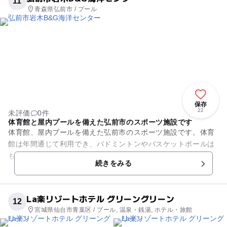
11
青森県弘前市 / プール
保存
22
未評価
0件
体育館と屋内プールを備えた弘前市のスポーツ施設です
体育館、屋内プールを備えた弘前市のスポーツ施設です。体育
館は年間通じて利用でき、バドミントンやバスケットボールは
もちろん、柔剣道もできるトレーニングルームも備えられてい
続きをみる
ます。 屋内プールは...
La楽リゾートホテル グリーングリーン
12
宮城県仙台市青葉区 / プール, 温泉・銭湯, ホテル・旅館