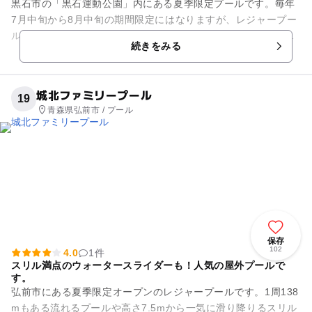
黒石市の「黒石運動公園」内にある夏季限定プールです。毎年
7月中旬から8月中旬の期間限定にはなりますが、レジャープー
ルにも匹敵する充実の施設で、夏の人気の遊び場です。場内に
続きをみる
は、2基のウォータースラ...
城北ファミリープール
19
青森県弘前市 / プール
保存
102
4.0
1件
スリル満点のウォータースライダーも！人気の屋外プールで
す。
弘前市にある夏季限定オープンのレジャープールです。1周138
mもある流れるプールや高さ7.5mから一気に滑り降りるスリル