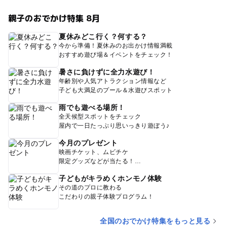
親子のおでかけ特集 8月
夏休みどこ行く？何する？
今から準備！夏休みのお出かけ情報満載
おすすめ遊び場＆イベントをチェック！
暑さに負けずに全力水遊び！
年齢別や人気アトラクション情報など
子ども大満足のプール＆水遊びスポット
雨でも遊べる場所！
全天候型スポットをチェック
屋内で一日たっぷり思いっきり遊ぼう♪
今月のプレゼント
映画チケット、ムビチケ
限定グッズなどが当たる！
子どもがキラめくホンモノ体験
その道のプロに教わる
こだわりの親子体験プログラム！
全国のおでかけ特集をもっと見る