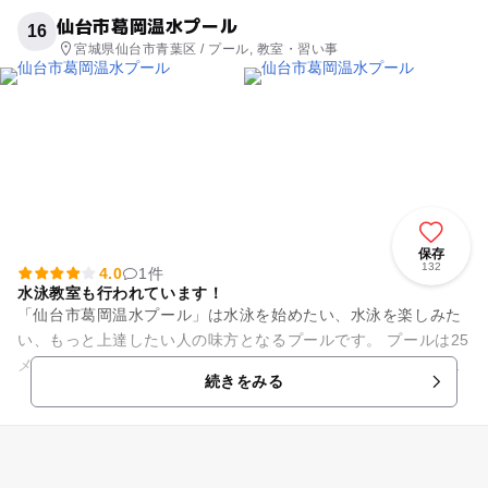
仙台市葛岡温水プール
16
宮城県仙台市青葉区 / プール, 教室・習い事
保存
132
4.0
1件
水泳教室も行われています！
「仙台市葛岡温水プール」は水泳を始めたい、水泳を楽しみた
い、もっと上達したい人の味方となるプールです。 プールは25
メートルプール、幼児用プール、ウォータースライダー、幼児
続きをみる
用プール、ジャグジー...