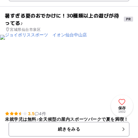
暑すぎる夏のおでかけに！30種類以上の遊びが待
ってる♪
宮城県仙台市泉区
保存
1602
3.5
4件
未就学児は無料♪全天候型の屋内スポーツパークで夏を満喫！
続きをみる