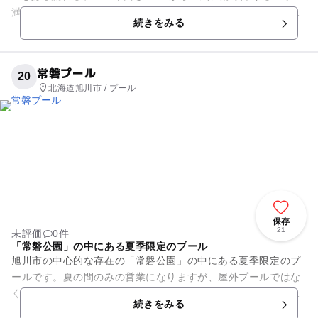
満点のウォータースライダーなど、楽しめるプールがいっぱ
続きをみる
い！小さな子供連れの...
常磐プール
20
北海道旭川市 / プール
保存
21
未評価
0件
「常磐公園」の中にある夏季限定のプール
旭川市の中心的な存在の「常磐公園」の中にある夏季限定のプ
ールです。夏の間のみの営業になりますが、屋外プールではな
く屋根付きのプールなので、日焼けなどの心配もなく、快適に
続きをみる
水遊びができます。屋根があ...