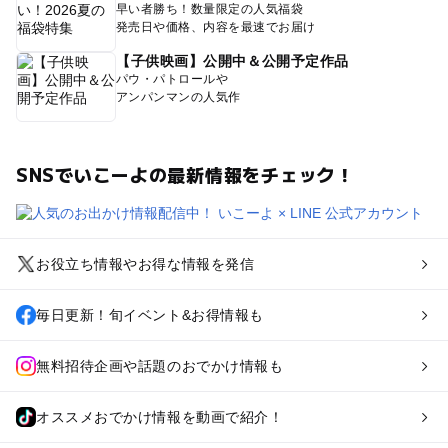
早い者勝ち！数量限定の人気福袋
発売日や価格、内容を最速でお届け
【子供映画】公開中＆公開予定作品
パウ・パトロールや
アンパンマンの人気作
SNSでいこーよの最新情報をチェック！
お役立ち情報やお得な情報を発信
毎日更新！旬イベント&お得情報も
無料招待企画や話題のおでかけ情報も
オススメおでかけ情報を動画で紹介！