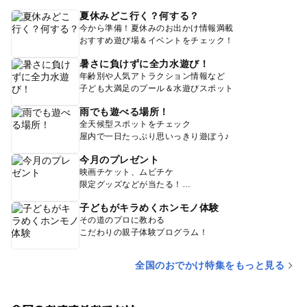
夏休みどこ行く？何する？
今から準備！夏休みのお出かけ情報満載
おすすめ遊び場＆イベントをチェック！
暑さに負けずに全力水遊び！
年齢別や人気アトラクション情報など
子ども大満足のプール＆水遊びスポット
雨でも遊べる場所！
全天候型スポットをチェック
屋内で一日たっぷり思いっきり遊ぼう♪
今月のプレゼント
映画チケット、ムビチケ
限定グッズなどが当たる！
子どもがキラめくホンモノ体験
その道のプロに教わる
こだわりの親子体験プログラム！
全国のおでかけ特集をもっと見る