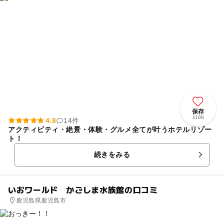
保存
1198
4.8
14件
アクティビティ・絶景・体験・グルメ全てが叶うホテルリゾー
ト！
続きをみる
いおワールド かごしま水族館の口コミ
鹿児島県鹿児島市