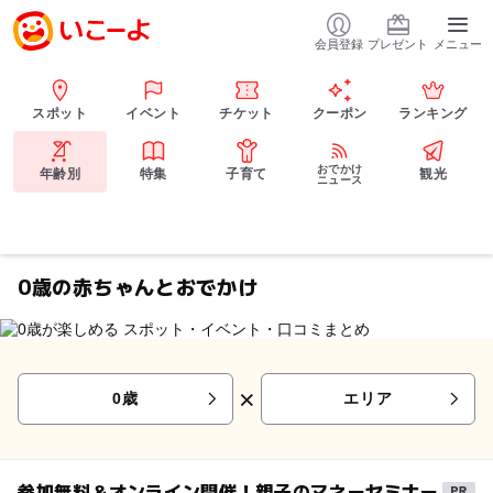
会員登録
プレゼント
メニュー
スポット
イベント
チケット
クーポン
ランキング
おでかけ
年齢別
特集
子育て
観光
ニュース
0歳の赤ちゃんとおでかけ
×
0歳
エリア
参加無料＆オンライン開催！親子のマネーセミナー