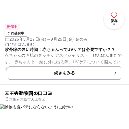
保存
6
開催中
予約受付中
2026年3月27日(金)～9月25日(金) 金のみ
ぴんぽんまむ
紫外線の強い時期！赤ちゃんってUVケアは必要ですか？？
赤ちゃんのお肌のタッチケアスペシャリスト、ぴんぽんまむで
す。 赤ちゃんと一緒に外に出る際、UVケアについて悩んでい
ませんか？？ やった方がいいのか、 やらなくってもいいの
続きをみる
か、 「生ま...
天王寺動物園の口コミ
大阪府大阪市天王寺区