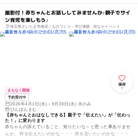
撮影付！赤ちゃんとお話ししてみませんか♪親子でサイ
ン育児を楽しもう♪
埼玉県さいたま市南区 / ものづくり・学び体験 , 街なかイベント
保存
5
まもなく開催
予約受付中
2026年4月1日(水)～9月30日(水) 水のみ
ぴんぽんまむ
【赤ちゃんとおはなしできる】親子で「伝えたい」が「伝わっ
た！」に変わります
赤ちゃんの訴えていること、知りたいな～と思った事ありませ
んか。 何を伝えたいのかな・・・ 何を言いたいのかな・・・