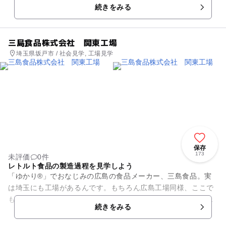
続きをみる
三島食品株式会社 関東工場
埼玉県坂戸市 / 社会見学, 工場見学
保存
173
未評価
0件
レトルト食品の製造過程を見学しよう
「ゆかり®」でおなじみの広島の食品メーカー、三島食品。実
は埼玉にも工場があるんです。もちろん広島工場同様、ここで
も工場見学が実施されており、レトルト食品を主力に、一部ふ
続きをみる
りかけの包装工程を見学して...