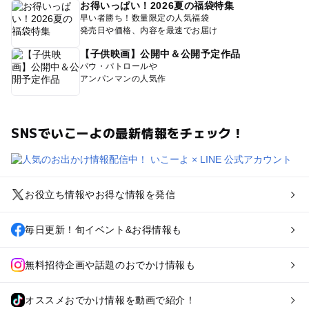
お得いっぱい！2026夏の福袋特集
早い者勝ち！数量限定の人気福袋
発売日や価格、内容を最速でお届け
【子供映画】公開中＆公開予定作品
パウ・パトロールや
アンパンマンの人気作
SNSでいこーよの最新情報をチェック！
お役立ち情報やお得な情報を発信
毎日更新！旬イベント&お得情報も
無料招待企画や話題のおでかけ情報も
オススメおでかけ情報を動画で紹介！