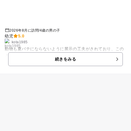
2026年8月に訪問
/
4歳の男の子
幼児
5.0
kota1985
動物も夏バテにならないように展示の工夫がされており、この
ようにライオンが間近で見れるのも貴重な体験かと思う。
続きをみる