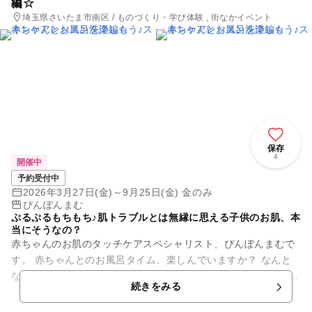
編☆
埼玉県さいたま市南区 / ものづくり・学び体験 , 街なかイベント
保存
4
開催中
予約受付中
2026年3月27日(金)～9月25日(金) 金のみ
ぴんぽんまむ
ぷるぷるもちもち♪肌トラブルとは無縁に思える子供のお肌、本
当にそうなの？
赤ちゃんのお肌のタッチケアスペシャリスト、ぴんぽんまむで
す。 赤ちゃんとのお風呂タイム、楽しんでいますか？ なんと
なーく赤ちゃんの体を洗っていませんか？ 「赤ちゃん用」って
続きをみる
書いてある石...