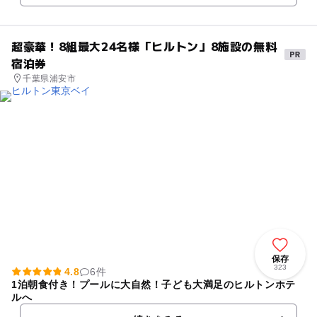
超豪華！8組最大24名様「ヒルトン」8施設の無料
宿泊券
千葉県浦安市
保存
323
4.8
6件
1泊朝食付き！プールに大自然！子ども大満足のヒルトンホテ
ルへ