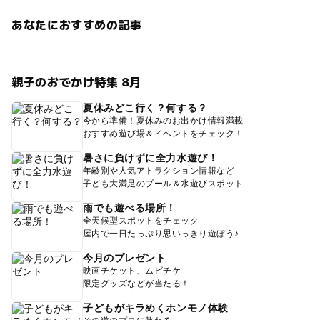
あなたにおすすめの記事
親子のおでかけ特集 8月
夏休みどこ行く？何する？
今から準備！夏休みのお出かけ情報満載
おすすめ遊び場＆イベントをチェック！
暑さに負けずに全力水遊び！
年齢別や人気アトラクション情報など
子ども大満足のプール＆水遊びスポット
雨でも遊べる場所！
全天候型スポットをチェック
屋内で一日たっぷり思いっきり遊ぼう♪
今月のプレゼント
映画チケット、ムビチケ
限定グッズなどが当たる！
子どもがキラめくホンモノ体験