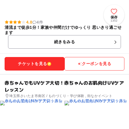
保存
1352
4.0
4件
清流まで徒歩1分！家族や仲間だけでゆっくり 思いきり過ごせ
ます
続きをみる
チケットを見る
クーポンを見る
赤ちゃんでもUVケア大切！赤ちゃんのお肌向けUVケア
レッスン
埼玉県さいたま市南区 / ものづくり・学び体験 , 街なかイベント