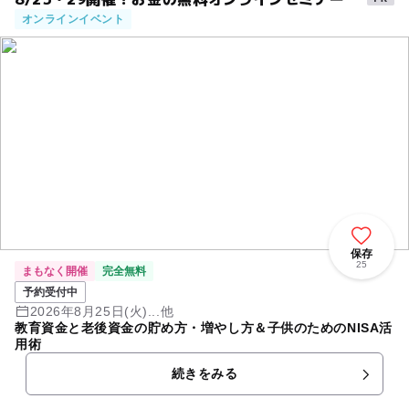
オンラインイベント
保存
25
まもなく開催
完全無料
予約受付中
2026年8月25日(火)...他
教育資金と老後資金の貯め方・増やし方＆子供のためのNISA活
用術
続きをみる