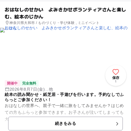
おはなしのせかい よみきかせボランティアさんと楽し
む、絵本のじかん
神奈川県大和市 / ものづくり・学び体験 , ミニイベント
保存
1
開催中
完全無料
2026年8月7日(金)...他
絵本の読み聞かせ・紙芝居・手遊びを行います。予約なしでふ
らっとご参加ください！
おはなしの世界へ、親子で一緒に旅をしてみませんか？はじめ
ての方もふらっと参加できます。お子さんが泣いてしまっても
大丈夫！ 日時 ：2026/4/3（金)〜2027/3/26(金) ...
続きをみる