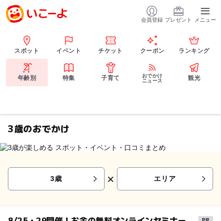
会員登録
プレゼント
メニュー
スポット
イベント
チケット
クーポン
ランキング
おでかけ
年齢別
特集
子育て
観光
ニュース
3歳のおでかけ
×
3歳
エリア
8/25・29開催！お金の無料オンラインセミナー