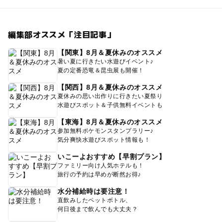
編集部オススメ「注目記事」
【関東】8月＆夏休みのオススメ
暑い夏に行きたい水遊びイベント♪
夏の定番恐竜＆昆虫展も開催！
【関西】8月＆夏休みのオススメ
夏休みの思い出作りに行きたい夏祭り
水遊びスポット＆子供無料イベントも
【東海】8月＆夏休みのオススメ
参加無料ポケモンスタンプラリー♪
気分爽快水遊びスポット情報も！
いこーよおすすめ【早割プラン】
ファミリー向け人気ホテルも！
旅行の予約は早めが断然お得♪
水分補給時は要注意！
直飲みしたペットボトル、
何日後まで飲んでも大丈夫？