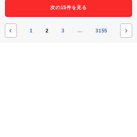
次の15件を見る
…
1
2
3
3155