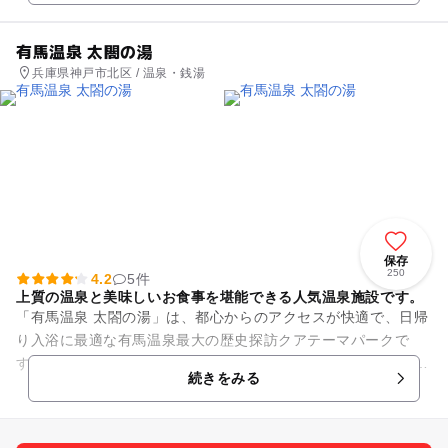
有馬温泉 太閤の湯
兵庫県神戸市北区 / 温泉・銭湯
保存
250
4.2
5件
上質の温泉と美味しいお食事を堪能できる人気温泉施設です。
「有馬温泉 太閤の湯」は、都心からのアクセスが快適で、日帰
り入浴に最適な有馬温泉最大の歴史探訪クアテーマパークで
す。 金泉蒸し風呂・天下の湯・銀泉くつろぎの湯・和風風呂・
続きをみる
岩風呂などバラエテ...