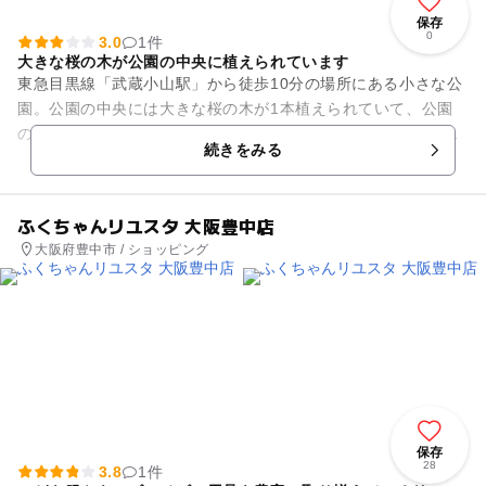
保存
0
3.0
1件
大きな桜の木が公園の中央に植えられています
東急目黒線「武蔵小山駅」から徒歩10分の場所にある小さな公
園。公園の中央には大きな桜の木が1本植えられていて、公園
のシンボルにもなっています。春になると桜の花が公園全体に
続きをみる
広がり、とても美しい光景...
ふくちゃんリユスタ 大阪豊中店
大阪府豊中市 / ショッピング
保存
28
3.8
1件