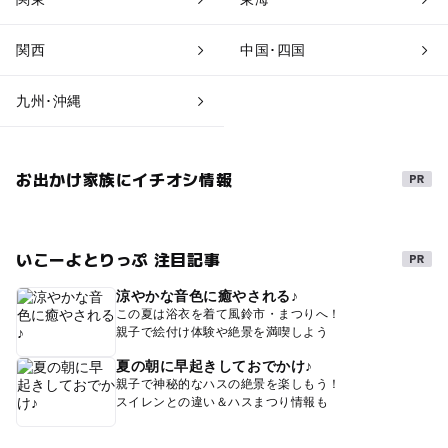
関西
中国･四国
九州･沖縄
お出かけ家族にイチオシ情報
いこーよとりっぷ 注目記事
涼やかな音色に癒やされる♪
この夏は浴衣を着て風鈴市・まつりへ！
親子で絵付け体験や絶景を満喫しよう
夏の朝に早起きしておでかけ♪
親子で神秘的なハスの絶景を楽しもう！
スイレンとの違い＆ハスまつり情報も