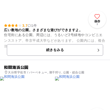
保存
3
3.7
1件
広い敷地の公園。さまざまな遊びができますよ。
住宅街にある公園。周辺には、うるいど2号緑地やコンビニエ
ンスストア、帝京平成大学などがあります。 公園内には、複合
遊具やスプリング遊具などがあるので子どもが喜ぶの間違いな
続きをみる
し！ 他にも健康遊...
和間海浜公園
大分県宇佐市 / バーベキュー, 潮干狩り, 公園・総合公園