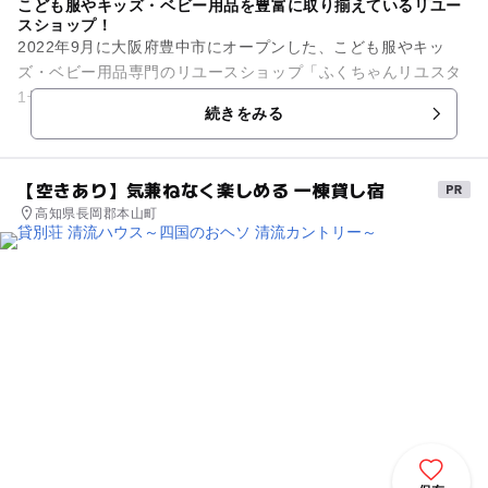
こども服やキッズ・ベビー用品を豊富に取り揃えているリユー
スショップ！
2022年9月に大阪府豊中市にオープンした、こども服やキッ
ズ・ベビー用品専門のリユースショップ「ふくちゃんリユスタ
1号店」。 こども服やベビーカー、チャイルドシートなど多く
続きをみる
のキッズ・ベビー...
【空きあり】気兼ねなく楽しめる 一棟貸し宿
高知県長岡郡本山町