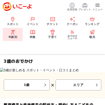
会員登録
プレゼント
メニュー
スポット
イベント
チケット
クーポン
ランキング
おでかけ
年齢別
特集
子育て
観光
ニュース
3歳のおでかけ
×
3歳
エリア
教育資金と老後資金の貯め方・増やし方＆こどもの