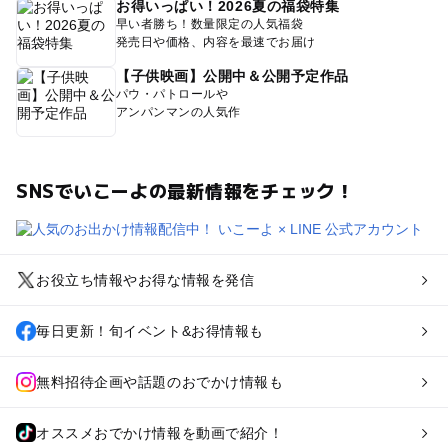
お得いっぱい！2026夏の福袋特集
早い者勝ち！数量限定の人気福袋
発売日や価格、内容を最速でお届け
【子供映画】公開中＆公開予定作品
パウ・パトロールや
アンパンマンの人気作
SNSでいこーよの最新情報をチェック！
お役立ち情報やお得な情報を発信
毎日更新！旬イベント&お得情報も
無料招待企画や話題のおでかけ情報も
オススメおでかけ情報を動画で紹介！