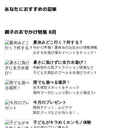
あなたにおすすめの記事
親子のおでかけ特集 8月
夏休みどこ行く？何する？
今から準備！夏休みのお出かけ情報満載
おすすめ遊び場＆イベントをチェック！
暑さに負けずに全力水遊び！
年齢別や人気アトラクション情報など
子ども大満足のプール＆水遊びスポット
雨でも遊べる場所！
全天候型スポットをチェック
屋内で一日たっぷり思いっきり遊ぼう♪
今月のプレゼント
映画チケット、ムビチケ
限定グッズなどが当たる！
子どもがキラめくホンモノ体験
その道のプロに教わる