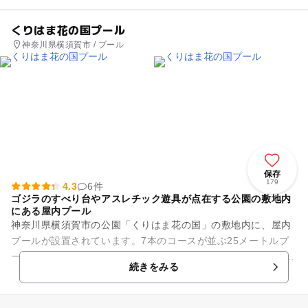
くりはま花の国プール
神奈川県横須賀市 / プール
保存
179
4.3
6件
ゴジラのすべり台やアスレチック遊具が点在する公園の敷地内
にある屋内プール
神奈川県横須賀市の公園「くりはま花の国」の敷地内に、屋内
プールが設置されています。7本のコースが並ぶ25メートルプ
ールと、幼児用プール、訓練用プールがあります。 屋内にある
続きをみる
温水プールなので...