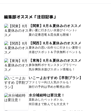
編集部オススメ「注目記事」
【関東】8月＆夏休みのオススメ
暑い夏に行きたい水遊びイベント♪
夏の定番恐竜＆昆虫展も開催！
【関西】8月＆夏休みのオススメ
夏休みの思い出作りに行きたい夏祭り
水遊びスポット＆子供無料イベントも
【東海】8月＆夏休みのオススメ
参加無料ポケモンスタンプラリー♪
気分爽快水遊びスポット情報も！
いこーよおすすめ【早割プラン】
ファミリー向け人気ホテルも！
旅行の予約は早めが断然お得♪
水分補給時は要注意！
直飲みしたペットボトル、
何日後まで飲んでも大丈夫？