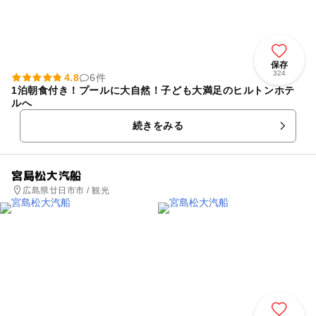
保存
324
4.8
6件
1泊朝食付き！プールに大自然！子ども大満足のヒルトンホテ
ルへ
続きをみる
宮島松大汽船
広島県廿日市市 / 観光