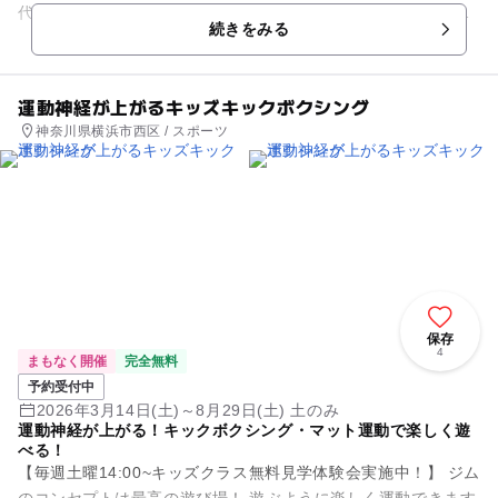
代仙台藩主伊達政宗公の築城を機に現在の位置に移されまし
続きをみる
た。藩政時代は約70の寺...
運動神経が上がるキッズキックボクシング
神奈川県横浜市西区 / スポーツ
保存
4
まもなく開催
完全無料
予約受付中
2026年3月14日(土)～8月29日(土) 土のみ
運動神経が上がる！キックボクシング・マット運動で楽しく遊
べる！
【毎週土曜14:00~キッズクラス無料見学体験会実施中！】 ジム
のコンセプトは最高の遊び場！ 遊ぶように楽しく運動できます