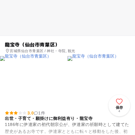
龍宝寺（仙台市青葉区）
宮城県仙台市青葉区 / 神社・寺院, 観光
保存
4
3.0
1件
出世・子育て・願掛けに御利益有り・龍宝寺
1186年に伊達家の初代朝宗公が、伊達家の祈願時として建てた
歴史があるお寺です。伊達家とともに転々と移動をした後、初