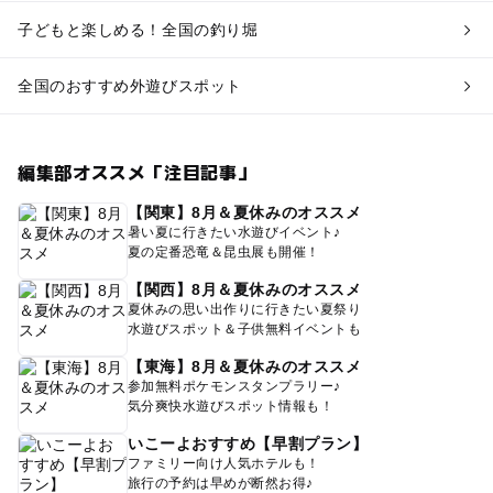
子どもと楽しめる！全国の釣り堀
全国のおすすめ外遊びスポット
編集部オススメ「注目記事」
【関東】8月＆夏休みのオススメ
暑い夏に行きたい水遊びイベント♪
夏の定番恐竜＆昆虫展も開催！
【関西】8月＆夏休みのオススメ
夏休みの思い出作りに行きたい夏祭り
水遊びスポット＆子供無料イベントも
【東海】8月＆夏休みのオススメ
参加無料ポケモンスタンプラリー♪
気分爽快水遊びスポット情報も！
いこーよおすすめ【早割プラン】
ファミリー向け人気ホテルも！
旅行の予約は早めが断然お得♪