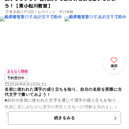
う！【東小松川教室】
東京都江戸川区 / ものづくり・学び体験
保存
9
まもなく開催
予約受付中
2026年8月15日(土)
名前に使われた漢字の成り立ちを知り、自分の名前を実際に古
代文字で書いてみよう！
■自分の名前に使われた文字を通じて漢字の成り立ちを知り、
気楽に楽しみながら漢字の歴史と文化への理解を深めましょ
う。 １.まず最初に自分の名前に使われた漢字の成り立ちと、
続きをみる
その後の文字の移り変...