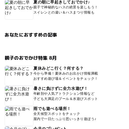
夏の朝に早起きしておでかけ♪
親子で神秘的なハスの絶景を楽しもう！
スイレンとの違い＆ハスまつり情報も
あなたにおすすめの記事
親子のおでかけ特集 8月
夏休みどこ行く？何する？
今から準備！夏休みのお出かけ情報満載
おすすめ遊び場＆イベントをチェック！
暑さに負けずに全力水遊び！
年齢別や人気アトラクション情報など
子ども大満足のプール＆水遊びスポット
雨でも遊べる場所！
全天候型スポットをチェック
屋内で一日たっぷり思いっきり遊ぼう♪
今月のプレゼント