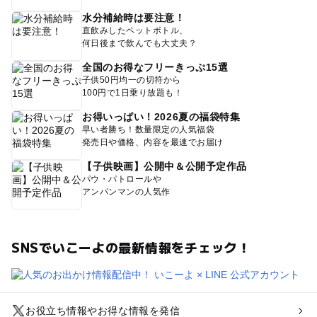
水分補給時は要注意！
直飲みしたペットボトル、
何日後まで飲んでも大丈夫？
全国のお得なフリーきっぷ15選
子供50円均一の切符から
100円で1日乗り放題も！
お得いっぱい！2026夏の福袋特集
早い者勝ち！数量限定の人気福袋
発売日や価格、内容を最速でお届け
【子供映画】公開中＆公開予定作品
パウ・パトロールや
アンパンマンの人気作
SNSでいこーよの最新情報をチェック！
お役立ち情報やお得な情報を発信