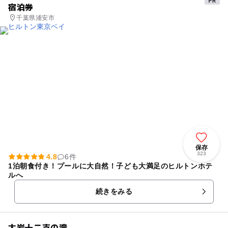
宿泊券
千葉県浦安市
保存
323
4.8
6件
1泊朝食付き！プールに大自然！子ども大満足のヒルトンホテ
ルへ
続きをみる
大岩十二支の滝