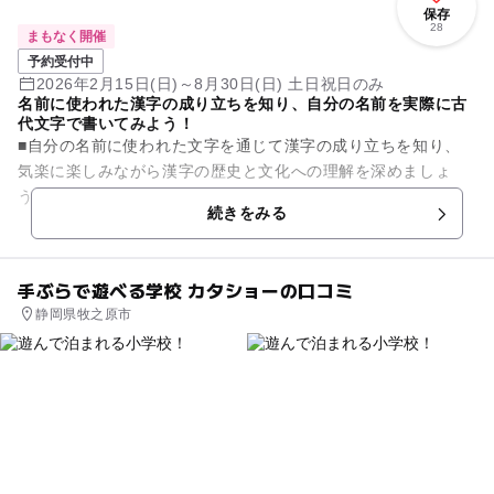
保存
28
まもなく開催
予約受付中
2026年2月15日(日)～8月30日(日) 土日祝日のみ
名前に使われた漢字の成り立ちを知り、自分の名前を実際に古
代文字で書いてみよう！
■自分の名前に使われた文字を通じて漢字の成り立ちを知り、
気楽に楽しみながら漢字の歴史と文化への理解を深めましょ
う。 １.まず最初に自分の名前に使われた漢字の成り立ちと、
続きをみる
その後の文字の移り変...
手ぶらで遊べる学校 カタショーの口コミ
静岡県牧之原市