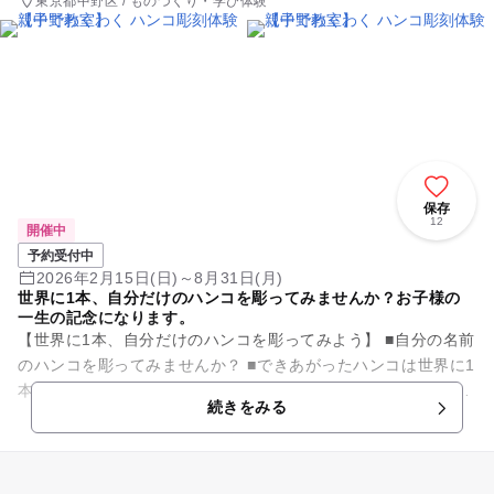
東京都中野区 / ものづくり・学び体験
保存
12
開催中
予約受付中
2026年2月15日(日)～8月31日(月)
世界に1本、自分だけのハンコを彫ってみませんか？お子様の
一生の記念になります。
【世界に1本、自分だけのハンコを彫ってみよう】 ■自分の名前
のハンコを彫ってみませんか？ ■できあがったハンコは世界に1
本。 ■特にお子様には一生の記念・思い出になります。 【ハン
続きをみる
コ...