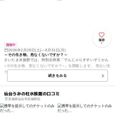
保存
6
開催中
2026年2月28日(土)～8月31日(月)
～その生き物。危なくないですか？～
さいたま水族館では、特別企画展「でんじゃらすすいぞくかん
~その生き物、危なくないですか？~」を開催します。 危ない生
き物といえば「噛む力の強いワニガメ」「集団で襲うピラニ
続きをみる
ア」「猛毒を持って...
仙台うみの杜水族館の口コミ
宮城県仙台市宮城野区