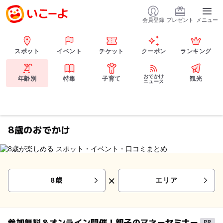
会員登録
プレゼント
メニュー
スポット
イベント
チケット
クーポン
ランキング
おでかけ
年齢別
特集
子育て
観光
ニュース
8歳のおでかけ
×
8歳
エリア
参加無料＆オンライン開催！親子のマネーセミナー