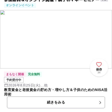
オンラインイベント
保存
34
まもなく開催
完全無料
予約受付中
2026年8月25日(火)...他
教育資金と老後資金の貯め方・増やし方＆子供のためのNISA活
用術
続きをみる