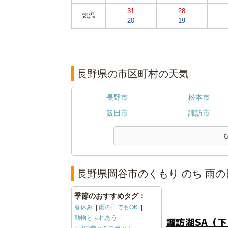
31
28
気温
20
19
長野県の市区町村の天気
長野市
松本市
飯田市
諏訪市
長野県岡谷市のくもり のち 雨の
季節のおすすめタグ：
春休み
雨の日でもOK
動物とふれあう
諏訪湖SA（