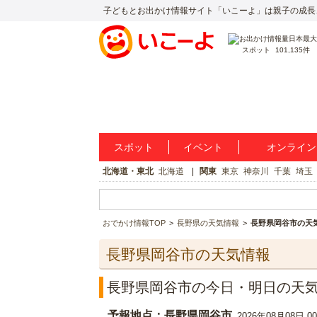
子どもとお出かけ情報サイト「いこーよ」は親子の成長
スポット
101,135件
スポット
イベント
オンライン
北海道・東北
北海道
関東
東京
神奈川
千葉
埼玉
おでかけ情報TOP
長野県の天気情報
長野県岡谷市の天
長野県岡谷市の天気情報
長野県岡谷市の今日・明日の天
予報地点：長野県岡谷市
2026年08月08日 