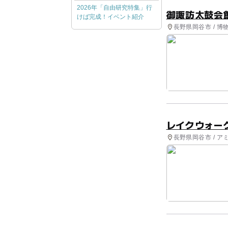
2026年「自由研究特集」行
御諏訪太鼓会
けば完成！イベント紹介
長野県岡谷市 / 博
レイクウォー
長野県岡谷市 / 