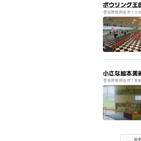
ボウリング王
長野県岡谷市 / ス
小さな絵本美
長野県岡谷市 / 美術
長