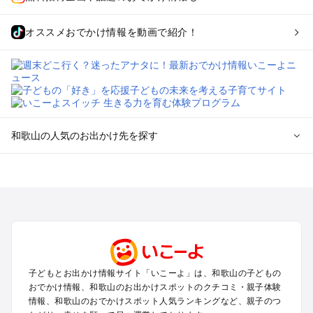
オススメおでかけ情報を動画で紹介！
和歌山の人気のお出かけ先を探す
和歌山のエリアからプール子ども連れのお出かけスポッ
トを探す
和歌山市・加太・和歌浦・紀の川のプールお出かけ
白浜・龍神のプールお出かけ
有田・御坊・日高のプールお出かけ
勝浦・串本・すさみのプールお出かけ
高野山のプールお出かけ
子どもとお出かけ情報サイト「いこーよ」は、和歌山の子どもの
新宮・本宮・中辺路のプールお出かけ
おでかけ情報、和歌山のお出かけスポットのクチコミ・親子体験
情報、和歌山のおでかけスポット人気ランキングなど、親子のつ