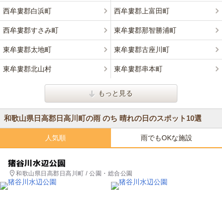
西牟婁郡白浜町
西牟婁郡上富田町
西牟婁郡すさみ町
東牟婁郡那智勝浦町
東牟婁郡太地町
東牟婁郡古座川町
東牟婁郡北山村
東牟婁郡串本町
もっと見る
和歌山県日高郡日高川町の雨 のち 晴れの日のスポット10選
人気順
雨でもOKな施設
猪谷川水辺公園
和歌山県日高郡日高川町 / 公園・総合公園