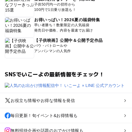
子供50円均一の切符から
100円で1日乗り放題も！
お得いっぱい！2026夏の福袋特集
早い者勝ち！数量限定の人気福袋
発売日や価格、内容を最速でお届け
【子供映画】公開中＆公開予定作品
パウ・パトロールや
アンパンマンの人気作
SNSでいこーよの最新情報をチェック！
お役立ち情報やお得な情報を発信
毎日更新！旬イベント&お得情報も
無料招待企画や話題のおでかけ情報も