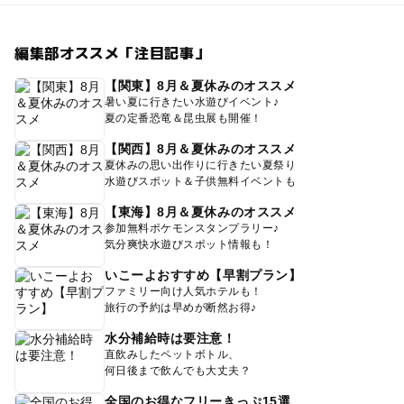
編集部オススメ「注目記事」
【関東】8月＆夏休みのオススメ
暑い夏に行きたい水遊びイベント♪
夏の定番恐竜＆昆虫展も開催！
【関西】8月＆夏休みのオススメ
夏休みの思い出作りに行きたい夏祭り
水遊びスポット＆子供無料イベントも
【東海】8月＆夏休みのオススメ
参加無料ポケモンスタンプラリー♪
気分爽快水遊びスポット情報も！
いこーよおすすめ【早割プラン】
ファミリー向け人気ホテルも！
旅行の予約は早めが断然お得♪
水分補給時は要注意！
直飲みしたペットボトル、
何日後まで飲んでも大丈夫？
全国のお得なフリーきっぷ15選