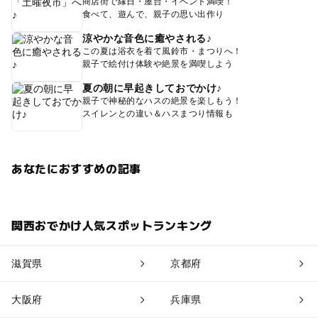
商店街で縁日・屋台・イベント満喫！
食べて、遊んで、親子の思い出作り
涼やかな音色に癒やされる♪
この夏は浴衣を着て風鈴市・まつりへ！
親子で絵付け体験や絶景を満喫しよう
夏の朝に早起きしておでかけ♪
親子で神秘的なハスの絶景を楽しもう！
スイレンとの違い＆ハスまつり情報も
あなたにおすすめの記事
関西おでかけ人気スポットランキング
滋賀県
京都府
大阪府
兵庫県