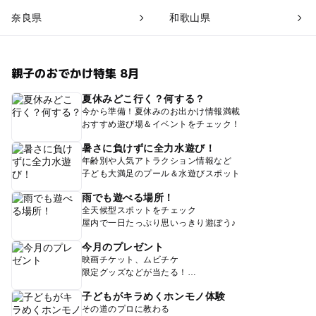
奈良県
和歌山県
親子のおでかけ特集 8月
夏休みどこ行く？何する？
今から準備！夏休みのお出かけ情報満載
おすすめ遊び場＆イベントをチェック！
暑さに負けずに全力水遊び！
年齢別や人気アトラクション情報など
子ども大満足のプール＆水遊びスポット
雨でも遊べる場所！
全天候型スポットをチェック
屋内で一日たっぷり思いっきり遊ぼう♪
今月のプレゼント
映画チケット、ムビチケ
限定グッズなどが当たる！
子どもがキラめくホンモノ体験
その道のプロに教わる