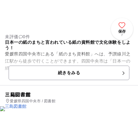
保存
7
未評価
0件
日本一の紙のまちと言われている紙の資料館で文化体験をしよ
う！
愛媛県四国中央市にある「紙のまち資料館」へは、予讃線川之
江駅から徒歩で行くことができます。四国中央市は「日本一の
紙のまち」と言われています。紙の生産と出荷量が日本一で、
続きをみる
良質の紙を生産する町として...
三島図書館
愛媛県四国中央市 / 図書館