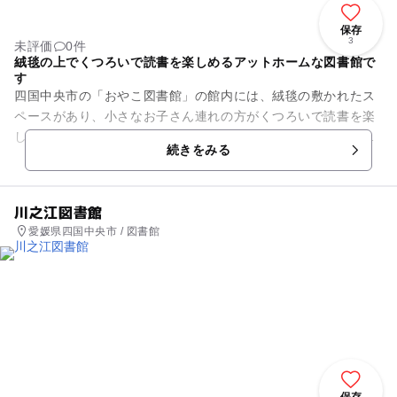
保存
3
未評価
0件
絨毯の上でくつろいで読書を楽しめるアットホームな図書館で
す
四国中央市の「おやこ図書館」の館内には、絨毯の敷かれたス
ペースがあり、小さなお子さん連れの方がくつろいで読書を楽
しめるアットホームな図書館です。おやこ図書館では、奇数月
続きをみる
に1回おはなし会「おはなし...
川之江図書館
愛媛県四国中央市 / 図書館