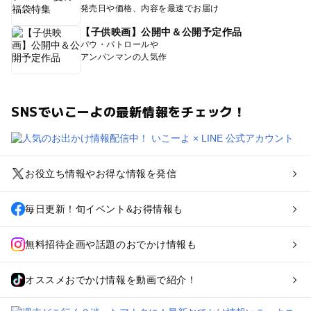
発売日や価格、内容を最速でお届け
【子供映画】公開中＆公開予定作品
パウ・パトロールや
アンパンマンの人気作
SNSでいこーよの最新情報をチェック！
お役立ち情報やお得な情報を発信
毎日更新！旬イベント&お得情報も
無料招待企画や話題のおでかけ情報も
オススメおでかけ情報を動画で紹介！