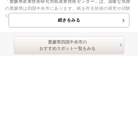
「愛媛県産業技術研究所紙産業技術センター」は、温暖な気候
の愛媛県は四国中央市にあります。紙を作る技術の研究や試験
などを繰り返しています。また紙産業の技術支援と紙の文化活
続きをみる
動や普及にも努めている研究...
愛媛県四国中央市の
おすすめスポット一覧をみる