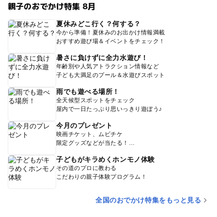
親子のおでかけ特集 8月
夏休みどこ行く？何する？
今から準備！夏休みのお出かけ情報満載
おすすめ遊び場＆イベントをチェック！
暑さに負けずに全力水遊び！
年齢別や人気アトラクション情報など
子ども大満足のプール＆水遊びスポット
雨でも遊べる場所！
全天候型スポットをチェック
屋内で一日たっぷり思いっきり遊ぼう♪
今月のプレゼント
映画チケット、ムビチケ
限定グッズなどが当たる！
子どもがキラめくホンモノ体験
その道のプロに教わる
こだわりの親子体験プログラム！
全国のおでかけ特集をもっと見る