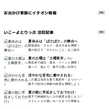
お出かけ家族にイチオシ情報
いこーよとりっぷ 注目記事
夏休みは「ばけばけ」の舞台へ
聖地巡礼・グルメ・花火大会を満喫！
夏の松江で「やりたいこと」をご紹介
夏の土曜は「土曜夜市」へ♪
商店街で縁日・屋台・イベント満喫！
食べて、遊んで、親子の思い出作り
涼やかな音色に癒やされる♪
この夏は浴衣を着て風鈴市・まつりへ！
親子で絵付け体験や絶景を満喫しよう
夏の朝に早起きしておでかけ♪
親子で神秘的なハスの絶景を楽しもう！
スイレンとの違い＆ハスまつり情報も