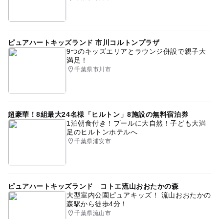
ピュアハートキッズランド 市川コルトンプラザ
9つのキッズエリアとラウンジ併設で親子大
満足！
千葉県市川市
超豪華！8組最大24名様「ヒルトン」8施設の無料宿泊券
1泊朝食付き！プールに大自然！子ども大満
足のヒルトンホテルへ
千葉県浦安市
ピュアハートキッズランド コトエ流山おおたかの森
大型室内公園ピュアキッズ！ 流山おおたかの
森駅から徒歩4分！
千葉県流山市