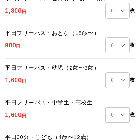
1,800
枚
円
平日フリーパス・おとな（18歳〜）
900
枚
円
平日フリーパス・幼児（2歳〜3歳）
1,600
枚
円
平日フリーパス・中学生・高校生
1,600
枚
円
平日60分・こども（4歳〜12歳）