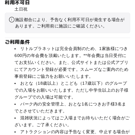
利用不可日
土日祝
施設都合により、予告なく利用不可日が発生する場合が
あります。ご利用前に施設にご確認ください。
ご利用条件
リトルプラネットは完全会員制のため、1家族様につき
600円の年会費を頂戴いたします。**年会費は当日受付に
てお支払いください。また、公式サイトまたは公式アプリ
にてアカウント登録が必要です。スムーズなご案内のため
事前登録にご協力をお願いいたします。
おとな（18歳以上）とこども（17歳以下）のグループ
での入場をお願いいたします。ただし中学生以上のお子様
グループでの入場は可能です。
パーク内の安全管理上、おとな1名につきお子様3名ま
でとさせていただきます。
混雑状況によってはご入場までお待ちいただく場合がご
ざいます。ご了承ください。
アトラクションの内容は予告なく変更、中止する場合が