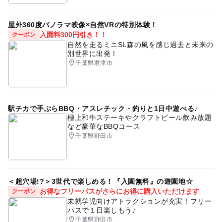
屋外360度パノラマ映像×自然VRの特別体験！
入園料300円引き！！
クーポン
自然を走るミニSL森の風を感じ過去と未来の
別世界に出発！
千葉県君津市
駅チカで手ぶらBBQ・アスレチック・釣りと1日中遊べる♪
極上和牛ステーキやクラフトビール飲み放題
など豪華なBBQコース
千葉県野田市
＜超穴場!?＞3世代で楽しめる！『入園無料』の遊園地☆
お得なフリーパスがさらにお得に購入いただけます
クーポン
未就学児向けアトラクションが充実！フリー
パスで１日楽しもう♪
千葉県野田市