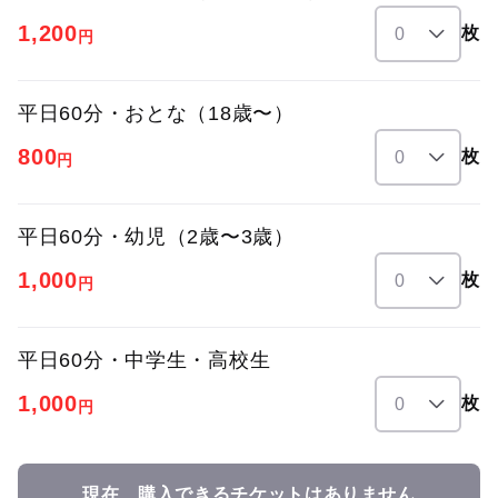
1,200
枚
円
平日60分・おとな（18歳〜）
800
枚
円
平日60分・幼児（2歳〜3歳）
1,000
枚
円
平日60分・中学生・高校生
1,000
枚
円
現在、購入できるチケットはありません