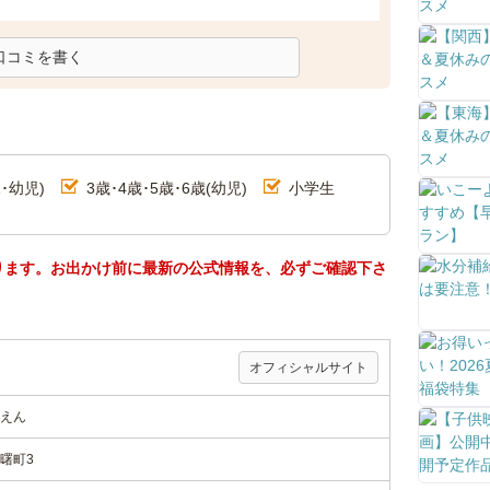
口コミを書く
･幼児)
3歳･4歳･5歳･6歳(幼児)
小学生
ります。お出かけ前に最新の公式情報を、必ずご確認下さ
オフィシャルサイト
えん
曙町3