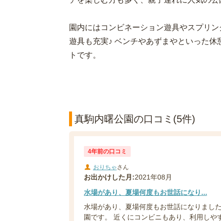
園内にはコンビネーション遊具やスプリン
遊具も充実♪ ベンチやあずまやといった
トです。
真駒内曙公園の口コミ(5件)
4年前の口コミ
おりちゃ
さん
お出かけした月:
2021年08月
水場があり、夏場何度もお世話になり...
水場があり、夏場何度もお世話になりました
園です。 近くにコンビニもあり、利用しや