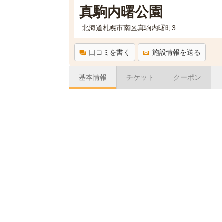
真駒内曙公園
北海道札幌市南区真駒内曙町3
口コミを書く
施設情報を送る
基本情報
チケット
クーポン