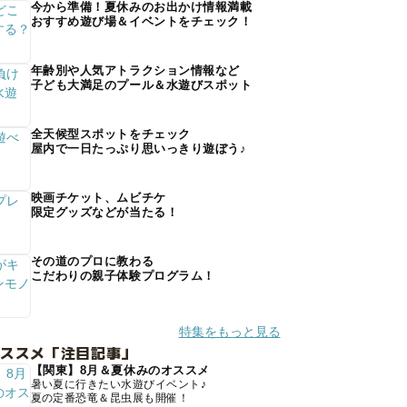
今から準備！夏休みのお出かけ情報満載
おすすめ遊び場＆イベントをチェック！
年齢別や人気アトラクション情報など
子ども大満足のプール＆水遊びスポット
全天候型スポットをチェック
屋内で一日たっぷり思いっきり遊ぼう♪
映画チケット、ムビチケ
限定グッズなどが当たる！
その道のプロに教わる
こだわりの親子体験プログラム！
特集をもっと見る
オススメ「注目記事」
【関東】8月＆夏休みのオススメ
暑い夏に行きたい水遊びイベント♪
夏の定番恐竜＆昆虫展も開催！