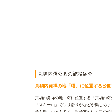
真駒内曙公園の施設紹介
真駒内発祥の地「曙」に位置する公園
真駒内発祥の地・曙に位置する「真駒内曙
「スキー山」でソリ滑りがなどが楽しめま
チを楽しむ方も多く、親子連れに人気の公