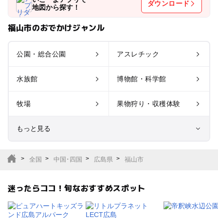
ダウンロード
地図から探す！
福山市のおでかけジャンル
公園・総合公園
アスレチック
水族館
博物館・科学館
牧場
果物狩り・収穫体験
もっと見る
室内遊び場
遊園地
全国
中国･四国
広島県
福山市
テーマパーク
動物園
迷ったらココ！旬なおすすめスポット
サファリパーク
植物園・フラワーパー
ク