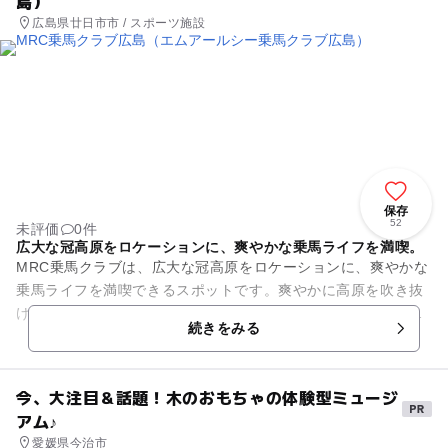
島）
広島県廿日市市 / スポーツ施設
保存
52
未評価
0件
広大な冠高原をロケーションに、爽やかな乗馬ライフを満喫。
MRC乗馬クラブは、広大な冠高原をロケーションに、爽やかな
乗馬ライフを満喫できるスポットです。爽やかに高原を吹き抜
ける風を感じながら、初心者から子ども、上級者まで、各々の
続きをみる
スタイルで乗馬を楽しむこ...
今、大注目＆話題！木のおもちゃの体験型ミュージ
アム♪
愛媛県今治市