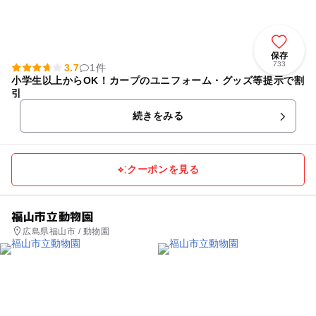
保存
733
3.7
1件
小学生以上からOK！カープのユニフォーム・グッズ等提示で割
引
続きをみる
クーポンを見る
福山市立動物園
広島県福山市 / 動物園