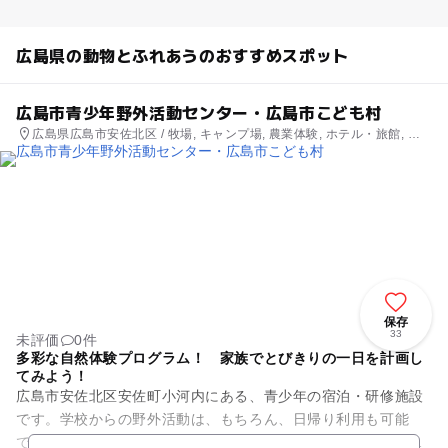
広島県の動物とふれあうのおすすめスポット
広島市青少年野外活動センター・広島市こども村
広島県広島市安佐北区 / 牧場, キャンプ場, 農業体験, ホテル・旅館, 自
然体験・アクティビティ
保存
33
未評価
0件
多彩な自然体験プログラム！ 家族でとびきりの一日を計画し
てみよう！
広島市安佐北区安佐町小河内にある、青少年の宿泊・研修施設
です。学校からの野外活動は、もちろん、日帰り利用も可能
で、少人数のグループや家族でも楽しめる多彩なプログラムが