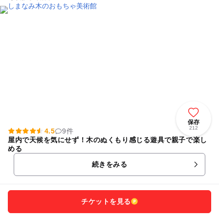
保存
212
4.5
9件
屋内で天候を気にせず！木のぬくもり感じる遊具で親子で楽し
める
続きをみる
チケットを見る