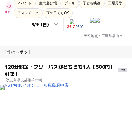
イベント
室内遊び場
プール
子ども映画
工場見学
注目！
アスレチック
雨の日でもOK
36°C
26°C
予報地点：広島県福山市
1件のスポット
120分料金・フリーパスがどちらも1人【500円】
引き！
広島県安芸郡府中町