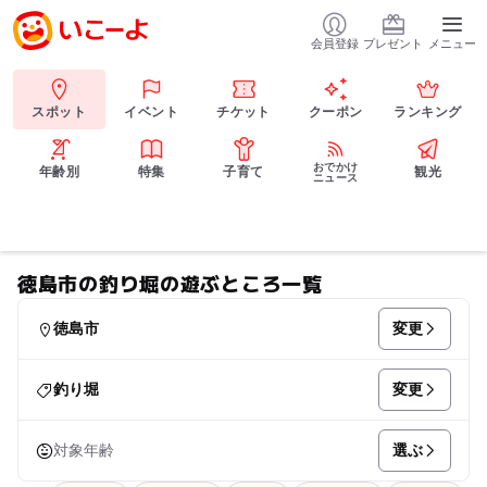
会員登録
プレゼント
メニュー
スポット
イベント
チケット
クーポン
ランキング
おでかけ
年齢別
特集
子育て
観光
ニュース
徳島市の釣り堀の遊ぶところ一覧
変更
徳島市
変更
釣り堀
選ぶ
対象年齢