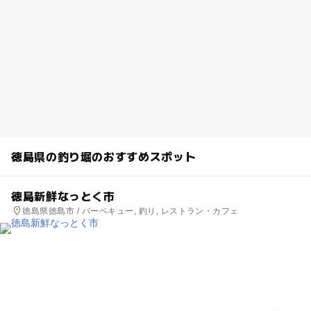
徳島県の釣り堀のおすすめスポット
徳島新鮮なっとく市
徳島県徳島市 / バーベキュー, 釣り, レストラン・カフェ