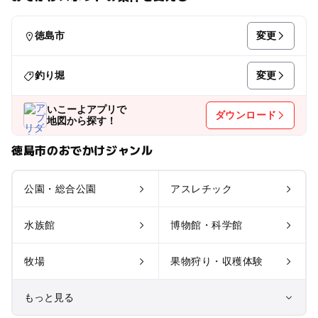
変更
徳島市
変更
釣り堀
いこーよアプリで
ダウンロード
地図から探す！
徳島市のおでかけジャンル
公園・総合公園
アスレチック
水族館
博物館・科学館
牧場
果物狩り・収穫体験
もっと見る