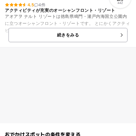
442
4.5
4件
アクティビティが充実のオーシャンフロント・リゾート
アオアヲ ナルト リゾートは徳島県鳴門・瀬戸内海国立公園内
に立つオーシャンフロント・リゾートです。 とにかくアクティ
ビティの種類が豊富です！プライベートビーチでは、ファミリ
続きをみる
ーに好評のドラゴ...
おでかけスポットの条件を変える