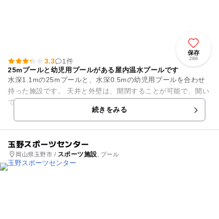
保存
286
3.3
1件
25mプールと幼児用プールがある屋内温水プールです
水深1.1mの25mプールと、水深0.5mの幼児用プールを合わせ
持った施設です。 天井と外壁は、開閉することが可能で、開い
ていると開放感を感じられます。 浮き輪も、直径90cm以下の
続きをみる
小さなも...
玉野スポーツセンター
スポーツ施設
岡山県玉野市 /
, プール