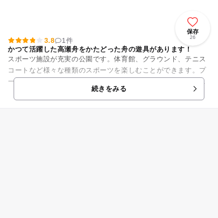
保存
26
3.8
1件
かつて活躍した高瀬舟をかたどった舟の遊具があります！
スポーツ施設が充実の公園です。体育館、グラウンド、テニス
コートなど様々な種類のスポーツを楽しむことができます。プ
ールは温水プールで、全天候開閉式になっており、晴れている
続きをみる
日には側面が開いて、開放的...