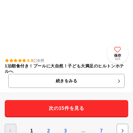
保存
323
4.8
6件
1泊朝食付き！プールに大自然！子ども大満足のヒルトンホテ
ルへ
続きをみる
次の15件を見る
…
1
2
3
7