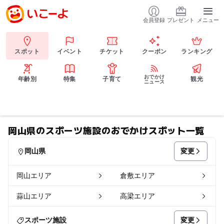
会員登録
プレゼント
メニュー
スポット
イベント
チケット
クーポン
ランキング
おでかけ
年齢別
特集
子育て
観光
ニュース
岡山県のスポーツ施設のおでかけスポット一覧
変更
岡山県
岡山エリア
倉敷エリア
蒜山エリア
高梁エリア
変更
スポーツ施設