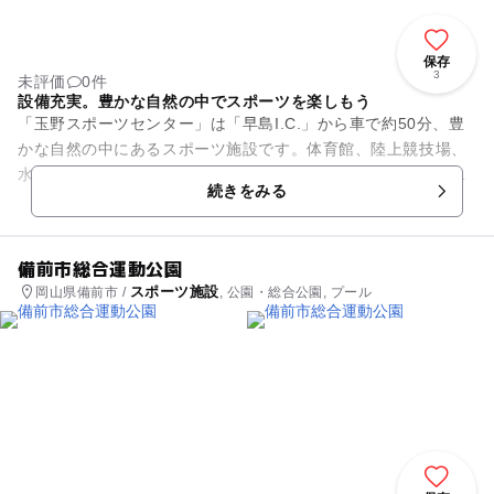
保存
3
未評価
0件
設備充実。豊かな自然の中でスポーツを楽しもう
「玉野スポーツセンター」は「早島I.C.」から車で約50分、豊
かな自然の中にあるスポーツ施設です。体育館、陸上競技場、
水泳プール、球技場などの設備が整っています。テニスコート
続きをみる
はクレーコートが2面...
備前市総合運動公園
スポーツ施設
岡山県備前市 /
, 公園・総合公園, プール