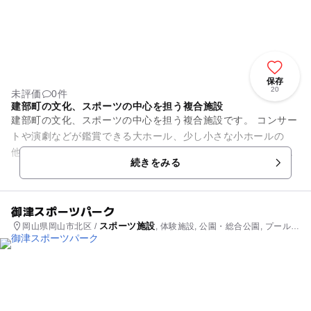
保存
20
未評価
0件
建部町の文化、スポーツの中心を担う複合施設
建部町の文化、スポーツの中心を担う複合施設です。 コンサー
トや演劇などが鑑賞できる大ホール、少し小さな小ホールの
他、サークルや教室などで利用できる多目的室を備えた文化セ
続きをみる
ンターと季節を問わず泳ぐ...
御津スポーツパーク
スポーツ施設
岡山県岡山市北区 /
, 体験施設, 公園・総合公園, プール,
教室・習い事