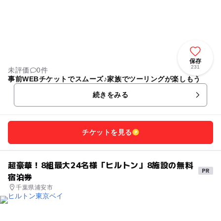
保存
231
未評価
0件
事前WEBチケットでスムーズ♪家族でツーリングが楽しもう
続きをみる
チケットを見る
超豪華！8組最大24名様「ヒルトン」8施設の無料
宿泊券
千葉県浦安市