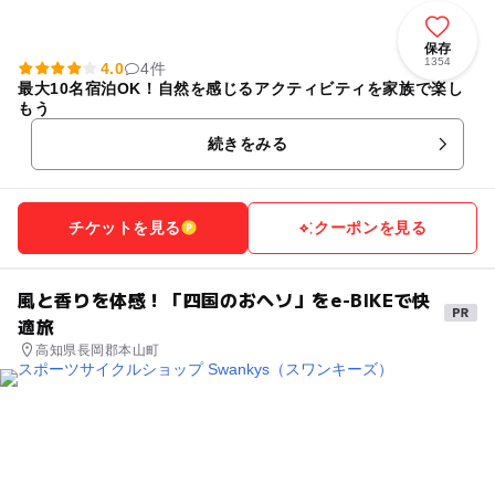
保存
1354
4.0
4件
最大10名宿泊OK！自然を感じるアクティビティを家族で楽し
もう
続きをみる
チケットを見る
クーポンを見る
風と香りを体感！「四国のおヘソ」をe-BIKEで快
適旅
高知県長岡郡本山町