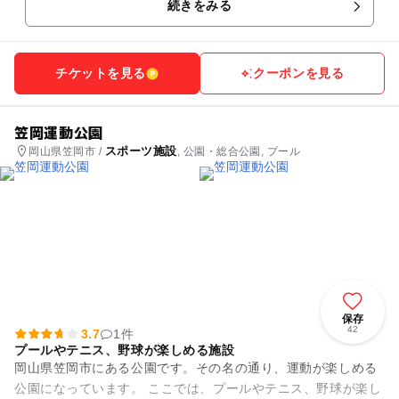
続きをみる
ースがたくさん用意さ...
チケットを見る
クーポンを見る
笠岡運動公園
スポーツ施設
岡山県笠岡市 /
, 公園・総合公園, プール
保存
42
3.7
1件
プールやテニス、野球が楽しめる施設
岡山県笠岡市にある公園です。その名の通り、運動が楽しめる
公園になっています。 ここでは、プールやテニス、野球が楽し