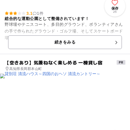
保存
25
3.1
1件
総合的な運動公園として整備されています！
野球場やテニスコート、多目的グラウンド、ボランティアさん
の手で作られたグラウンド・ゴルフ場、そしてスケートボード
場（県内初の公共施設として運営）など、総合的な運動公園と
続きをみる
して人気があります。 ...
【空きあり】気兼ねなく楽しめる 一棟貸し宿
高知県長岡郡本山町