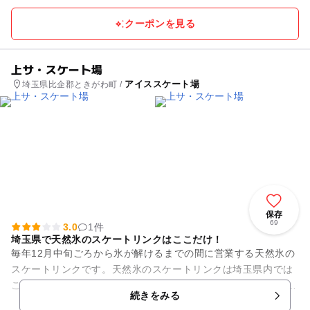
クーポンを見る
上サ・スケート場
アイススケート場
埼玉県比企郡ときがわ町 /
保存
69
3.0
1件
埼玉県で天然氷のスケートリンクはここだけ！
毎年12月中旬ごろから氷が解けるまでの間に営業する天然氷の
スケートリンクです。天然氷のスケートリンクは埼玉県内では
ここだけ！ 町の人たちが手作りをしているこのリンクは周りの
続きをみる
空気とは反対に、とて...