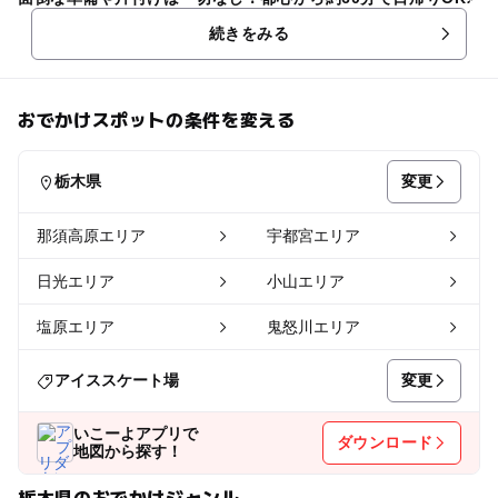
続きをみる
おでかけスポットの条件を変える
変更
栃木県
那須高原エリア
宇都宮エリア
日光エリア
小山エリア
塩原エリア
鬼怒川エリア
変更
アイススケート場
いこーよアプリで
ダウンロード
地図から探す！
栃木県のおでかけジャンル