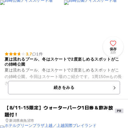
保存
225
3.7
1件
夏は流れるプール、冬はスケートで2度楽しめるスポットがこ
の姉崎公園
夏は流れるプール、冬はスケートで2度楽しめるスポットがこ
の姉崎公園。今回はスケート場のご紹介です。1周150mもの長
さをもつコースはのんびりひろびろ。親子で手をつないで気持
続きをみる
ちよく滑走することがで...
【8/11-15限定】ウォーターパーク1日券＆飲み放
題付！
新潟県南魚沼市