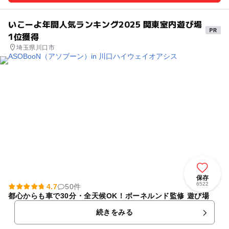
いこーよ年間人気ランキング2025 関東室内遊び場
1位獲得
埼玉県川口市
保存
6522
4.7
50件
都心からも車で30分・全天候OK！ボーネルンド監修 遊び場
続きをみる