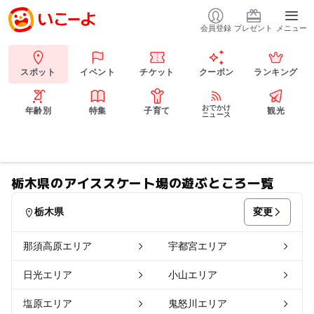
会員登録
プレゼント
メニュー
スポット
イベント
チケット
クーポン
ランキング
おでかけ
年齢別
特集
子育て
観光
ニュース
栃木県のアイススケート場の遊ぶところ一覧
変更
栃木県
那須高原エリア
宇都宮エリア
日光エリア
小山エリア
塩原エリア
鬼怒川エリア