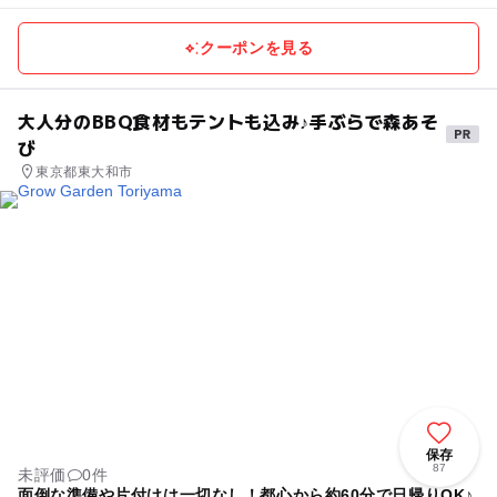
クーポンを見る
大人分のBBQ食材もテントも込み♪手ぶらで森あそ
び
東京都東大和市
保存
87
未評価
0件
面倒な準備や片付けは一切なし！都心から約60分で日帰りOK♪