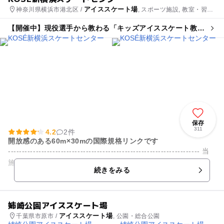
アイススケート場
神奈川県横浜市港北区 /
, スポーツ施設, 教室・習い
事
【開催中】現役選手から教わる「キッズアイススケート教
室」
保存
311
4.2
2件
開放感のある60m×30mの国際規格リンクです
--------------------------------------------------------------------- 当
施設では一般滑走営業をしております。 営業日につ...
続きをみる
姉崎公園アイススケート場
アイススケート場
千葉県市原市 /
, 公園・総合公園