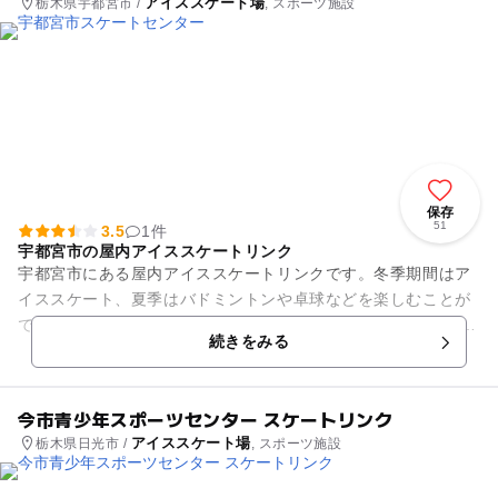
アイススケート場
栃木県宇都宮市 /
, スポーツ施設
保存
51
3.5
1件
宇都宮市の屋内アイススケートリンク
宇都宮市にある屋内アイススケートリンクです。冬季期間はア
イススケート、夏季はバドミントンや卓球などを楽しむことが
できます。 スケート靴はフィギュア、ホッケー、ハーフスピー
続きをみる
ドと3種類の貸靴が...
今市青少年スポーツセンター スケートリンク
アイススケート場
栃木県日光市 /
, スポーツ施設