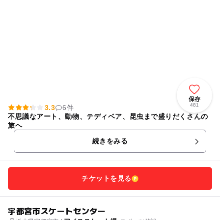
保存
481
3.3
6件
不思議なアート、動物、テディベア、昆虫まで盛りだくさんの
旅へ
続きをみる
チケットを見る
宇都宮市スケートセンター