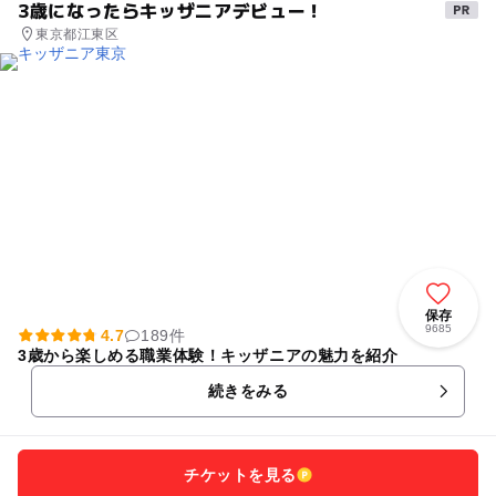
3歳になったらキッザニアデビュー！
東京都江東区
保存
9685
4.7
189件
3歳から楽しめる職業体験！キッザニアの魅力を紹介
続きをみる
チケットを見る