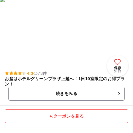
保存
5415
4.3
73件
お盆はホテルグリーンプラザ上越へ！1日10室限定のお得プラ
ン！
続きをみる
クーポンを見る