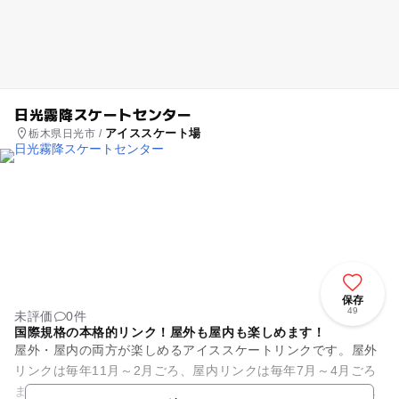
日光霧降スケートセンター
アイススケート場
栃木県日光市 /
保存
49
未評価
0件
国際規格の本格的リンク！屋外も屋内も楽しめます！
屋外・屋内の両方が楽しめるアイススケートリンクです。屋外
リンクは毎年11月～2月ごろ、屋内リンクは毎年7月～4月ごろ
まで利用できます。どちらも国際規格の本格的なリンクなの