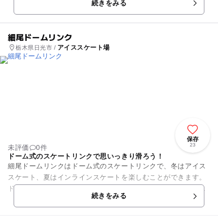
続きをみる
で、レジャーはもちろん競...
細尾ドームリンク
アイススケート場
栃木県日光市 /
保存
23
未評価
0件
ドーム式のスケートリンクで思いっきり滑ろう！
細尾ドームリンクはドーム式のスケートリンクで、冬はアイス
スケート、夏はインラインスケートを楽しむことができます。
ドーム式になっていますので、天候にも気を使わずに思いっき
続きをみる
り滑ることができます。公認...