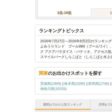
1位-10位
ランキングトピックス
2026年7月27日～2026年8月2日のラン
よみうりランド プールWAI（プールワイ）、
ク アクアパラダイス・パティオ、アクセス急上
スマイルパークしらこばと（しらこばと水上
関東
のお出かけスポットを探す
茨城県(1909)
栃木県(1590)
群馬県(1746)
神奈川県(10225)
週間おでかけ人気ランキング
月間おで