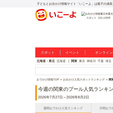
子どもとお出かけ情報サイト「いこーよ」は親子の成長
スポット
101,135件
スポット
イベント
オンライン
北海道・東北
北海道
関東
東京
神奈川
千葉
埼玉
おでかけ情報TOP
お出かけ人気スポットランキング
関
今週の関東のプール人気ランキ
2026年7月27日～2026年8月2日
週間おでかけ人気ランキング
月間おで