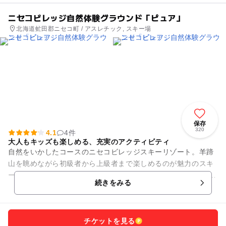
ニセコビレッジ自然体験グラウンド「ピュア」
北海道虻田郡ニセコ町 / アスレチック, スキー場
保存
320
4.1
4件
大人もキッズも楽しめる、充実のアクティビティ
自然をいかしたコースのニセコビレッジスキーリゾート。羊蹄
山を眺めながら初級者から上級者まで楽しめるのが魅力のスキ
ー場です。 特にオススメなのが上部のコースで、樹木がいっさ
続きをみる
い無く、...
チケットを見る