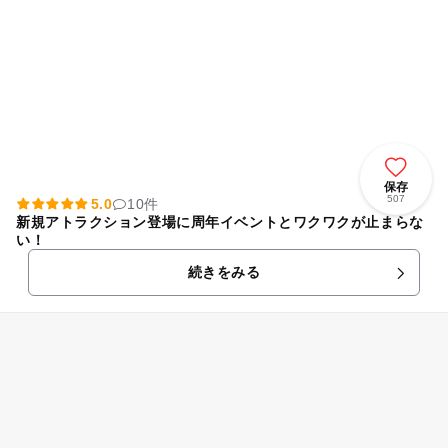
保存
507
5.0
10件
新規アトラクション登場に周年イベントとワクワクが止まらな
い！
続きをみる