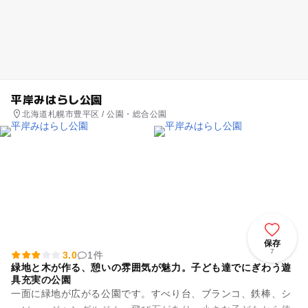
平岸みはらし公園
北海道札幌市豊平区 / 公園・総合公園
保存
7
3.0
1件
緑地と木が作る、憩いの雰囲気が魅力。子ども達でにぎわう遊
具充実の公園
一面に緑地が広がる公園です。すべり台、ブランコ、鉄棒、シ