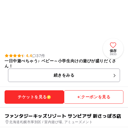
保存
3933
4.4
37件
一日中遊べちゃう♪ ベビー～小学生向けの遊びが盛りだくさ
ん！
続きをみる
チケットを見る
クーポンを見る
ファンタジーキッズリゾート サンピアザ 新さっぽろ店
北海道札幌市厚別区 / 室内遊び場, アミューズメント