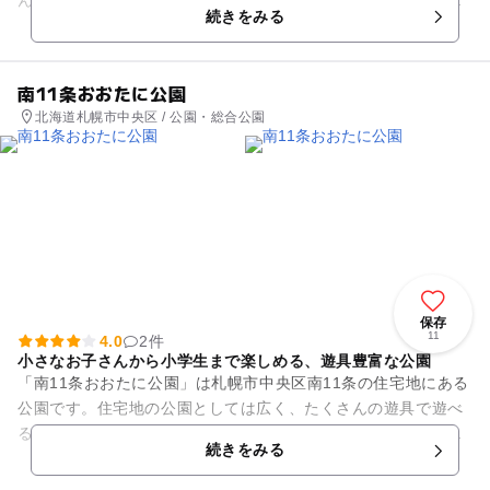
続きをみる
などの設備も整っているの...
南11条おおたに公園
北海道札幌市中央区 / 公園・総合公園
保存
11
4.0
2件
小さなお子さんから小学生まで楽しめる、遊具豊富な公園
「南11条おおたに公園」は札幌市中央区南11条の住宅地にある
公園です。住宅地の公園としては広く、たくさんの遊具で遊べ
るエリアや、イベントやスポーツなどに活用されている多目的
続きをみる
広場などが設けられてい...