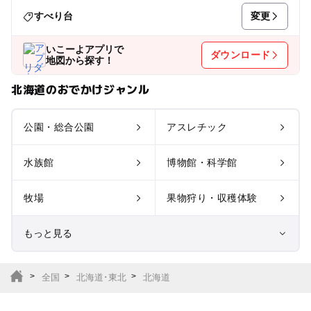
変更
すべり台
いこーよアプリで
ダウンロード
地図から探す！
北海道のおでかけジャンル
公園・総合公園
アスレチック
水族館
博物館・科学館
牧場
果物狩り・収穫体験
もっと見る
室内遊び場
遊園地
全国
北海道･東北
北海道
テーマパーク
動物園