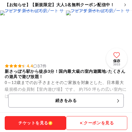
【お知らせ】【新規限定】大人1名無料クーポン配信中！
保存
3933
4.4
37件
新さっぽろ駅から徒歩3分！国内最大級の室内遊園地♪たくさん
の遊具で遊び放題！
0～12歳までのお子さまとそのご家族を対象とした、日本最大
級規模の会員制【室内遊び場】です。 約750 坪もの広い室内に
は、大人も一緒に遊べる滑り台などのふわふわ遊具や、さまざ
続きをみる
まな種類のアニマ...
チケットを見る
クーポンを見る