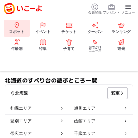
会員登録
プレゼント
メニュー
スポット
イベント
チケット
クーポン
ランキング
おでかけ
年齢別
特集
子育て
観光
ニュース
北海道のすべり台の遊ぶところ一覧
変更
北海道
札幌エリア
旭川エリア
登別エリア
函館エリア
帯広エリア
千歳エリア