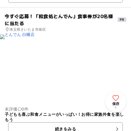
今すぐ応募！「和食処とんでん」食事券が20名様
に当たる
埼玉県さいたま市南区
保存
1
未評価
0件
子どもも喜ぶ和食メニューがいっぱい！お得に家族外食を楽し
もう
続きをみる