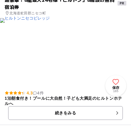
宿泊券
北海道虻田郡ニセコ町
保存
165
4.3
4件
1泊朝食付き！プールに大自然！子ども大満足のヒルトンホテ
ルへ
続きをみる