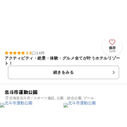
保存
1199
4.8
14件
アクティビティ・絶景・体験・グルメ全てが叶うホテルリゾー
ト！
続きをみる
北斗市運動公園
北海道北斗市 / スポーツ施設, 公園・総合公園, プール