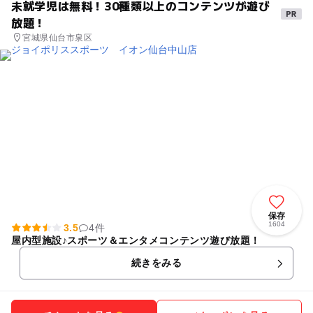
未就学児は無料！30種類以上のコンテンツが遊び
放題！
宮城県仙台市泉区
保存
1604
3.5
4件
屋内型施設♪スポーツ＆エンタメコンテンツ遊び放題！
続きをみる