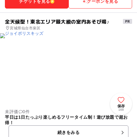
チケットを見る
クーポンを見る
全天候型！東北エリア最大級の室内あそび場♪
宮城県仙台市泉区
保存
168
未評価
0件
平日は1日たっぷり楽しめるフリータイム制！遊び放題で超お
得！
続きをみる