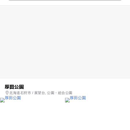
厚田公園
北海道石狩市 / 展望台, 公園・総合公園