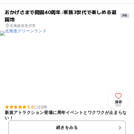
おかげさまで開園40周年♪家族3世代で楽しめる遊
園地
北海道岩見沢市
保存
507
5.0
10件
新規アトラクション登場に周年イベントとワクワクが止まらな
い！
続きをみる