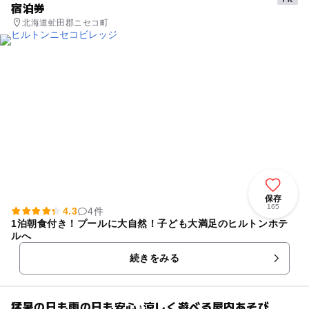
宿泊券
北海道虻田郡ニセコ町
保存
165
4.3
4件
1泊朝食付き！プールに大自然！子ども大満足のヒルトンホテ
ルへ
続きをみる
猛暑の日も雨の日も安心♪涼しく遊べる屋内あそび