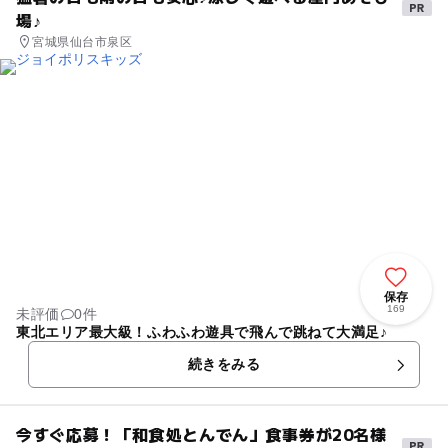
場♪
宮城県仙台市泉区
保存
169
未評価
0件
東北エリア最大級！ふわふわ遊具で飛んで跳ねて大満足♪
続きをみる
今すぐ応募！「和食処とんでん」食事券が20名様