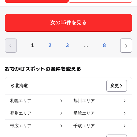
次の15件を見る
…
1
2
3
8
おでかけスポットの条件を変える
変更
北海道
札幌エリア
旭川エリア
登別エリア
函館エリア
帯広エリア
千歳エリア