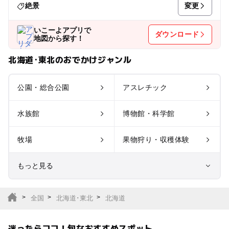
変更
絶景
いこーよアプリで
ダウンロード
地図から探す！
北海道･東北のおでかけジャンル
公園・総合公園
アスレチック
水族館
博物館・科学館
牧場
果物狩り・収穫体験
もっと見る
室内遊び場
遊園地
全国
北海道･東北
北海道
テーマパーク
動物園
迷ったらココ！旬なおすすめスポット