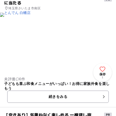
に当たる
埼玉県さいたま市南区
保存
1
未評価
0件
子どもも喜ぶ和食メニューがいっぱい！お得に家族外食を楽し
もう
続きをみる
【空きあり】気兼ねなく楽しめる 一棟貸し宿