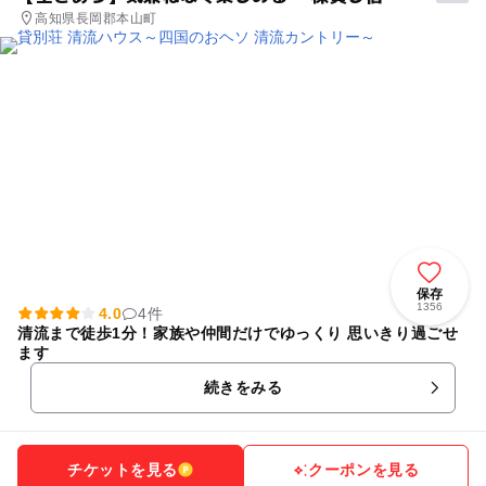
高知県長岡郡本山町
保存
1356
4.0
4件
清流まで徒歩1分！家族や仲間だけでゆっくり 思いきり過ごせ
ます
続きをみる
チケットを見る
クーポンを見る