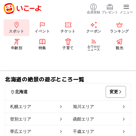
会員登録
プレゼント
メニュー
スポット
イベント
チケット
クーポン
ランキング
おでかけ
年齢別
特集
子育て
観光
ニュース
北海道の絶景の遊ぶところ一覧
変更
北海道
札幌エリア
旭川エリア
登別エリア
函館エリア
帯広エリア
千歳エリア