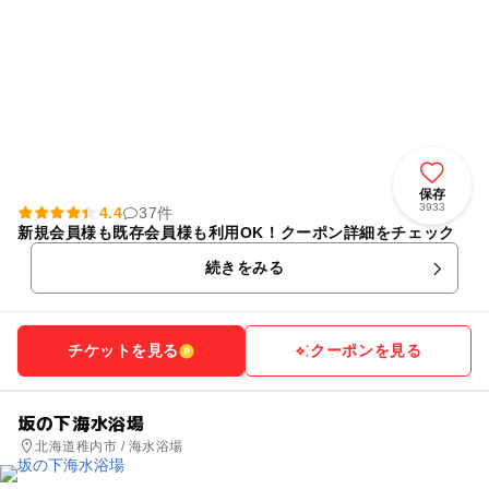
保存
3933
4.4
37件
新規会員様も既存会員様も利用OK！クーポン詳細をチェック
続きをみる
チケットを見る
クーポンを見る
坂の下海水浴場
北海道稚内市 / 海水浴場