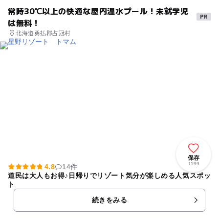
常時30℃以上の快適な屋内温水プール！未就学児
は無料！
北海道勇払郡占冠村
保存
1199
4.8
14件
道民は大人もお得♪日帰りでリゾート気分が楽しめる人気スポッ
ト
続きをみる