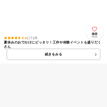
保存
6408
4.6
71件
夏休みのおでかけにピッタリ！工作や体験イベントも盛りだく
さん
続きをみる