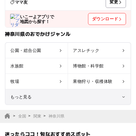
変更
ママ友
いこーよアプリで
ダウンロード
地図から探す！
神奈川県のおでかけジャンル
公園・総合公園
アスレチック
水族館
博物館・科学館
牧場
果物狩り・収穫体験
もっと見る
室内遊び場
遊園地
全国
関東
神奈川県
テーマパーク
動物園
迷ったらココ！旬なおすすめスポット