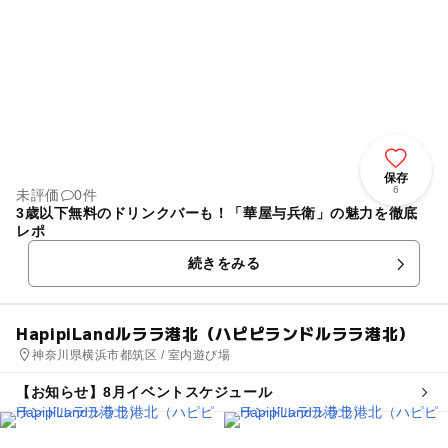
保存
6
未評価
0件
3歳以下無料のドリンクバーも！「華屋与兵衛」の魅力を徹底
レポ
続きをみる
HapipiLandルララ港北（ハピピランドルララ港北）
神奈川県横浜市都筑区 / 室内遊び場
【お知らせ】8月イベントスケジュール