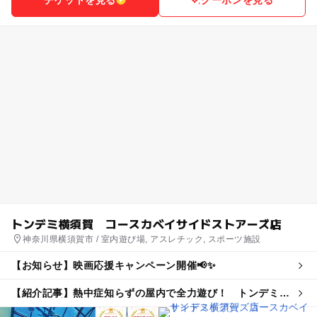
トンデミ横須賀 コースカベイサイドストアーズ店
神奈川県横須賀市 / 室内遊び場, アスレチック, スポーツ施設
【お知らせ】映画応援キャンペーン開催📢✨
【紹介記事】熱中症知らずの屋内で全力遊び！ トンデミの
親子割引プランが夏限定で登場