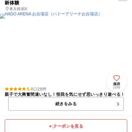
新体験
東京都港区
保存
2193
5.0
28件
親子で大興奮間違いなし！怪我を気にせず思いっきり遊べる！
続きをみる
クーポンを見る