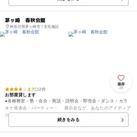
す。 自家製ド...
茅ヶ崎 春秋会館
神奈川県茅ヶ崎市 / 文化施設
保存
24
3.7
2件
お部屋貸します
●各種教室・塾・会合・商談・説明会・即売会・ダンス・カラ
オケ発表会・パーティー・ 展示会など、あなたのアイディア
次第で様々な用途にご利用出来るお部屋を御用意します。 ●音
続きをみる
響設備、カラオ...