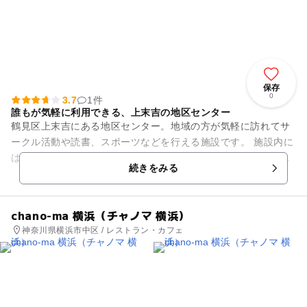
保存
0
3.7
1件
誰もが気軽に利用できる、上末吉の地区センター
鶴見区上末吉にある地区センター。地域の方が気軽に訪れてサ
ークル活動や読書、スポーツなどを行える施設です。 施設内に
は、未就学児と保護者が自由に遊べるプレイルームのほか、
続きをみる
中・小会議室や料理室、和...
chano-ma 横浜（チャノマ 横浜）
神奈川県横浜市中区 / レストラン・カフェ