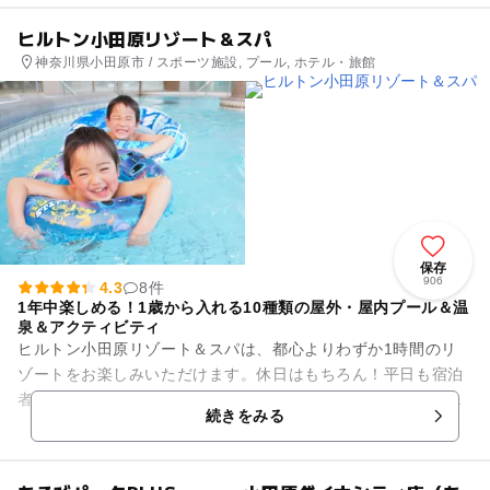
ヒルトン小田原リゾート＆スパ
神奈川県小田原市 / スポーツ施設, プール, ホテル・旅館
保存
906
4.3
8件
1年中楽しめる！1歳から入れる10種類の屋外・屋内プール＆温
泉＆アクティビティ
ヒルトン小田原リゾート＆スパは、都心よりわずか1時間のリ
ゾートをお楽しみいただけます。休日はもちろん！平日も宿泊
者は無料で、チェックイン前・チェックイン後もプールや温泉
続きをみる
をご利用いただけます。さら...