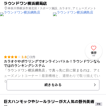
ラウンドワン横浜綱島店
神奈川県横浜市港北区 / スポーツ施設, カラオケ, アミューズメント
保存
48
3.8
3件
カラオケやボウリングでオンラインバトル！ラウンドワンなら
ではのランキングシステム
「ラウンドワン横浜綱島店」で真っ先に目に留まるのは、アミ
ューズメントコーナー！最新機種と、週替わりで取り揃えてい
る注目の景品を、多数用意しています。カラオケはオンライン
続きをみる
バトルができる“キラキラ☆...
巨大ハンモックやシールラリーが大人気の野外美術