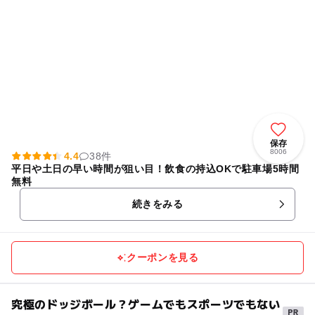
保存
8006
4.4
38件
平日や土日の早い時間が狙い目！飲食の持込OKで駐車場5時間
無料
続きをみる
クーポンを見る
究極のドッジボール？ゲームでもスポーツでもない