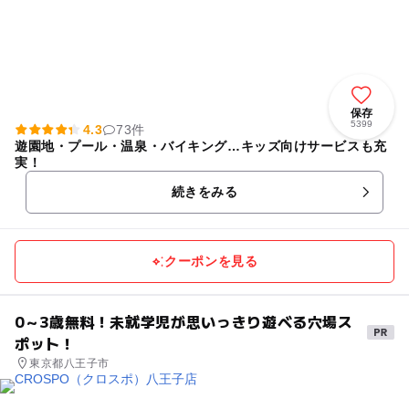
保存
5399
4.3
73件
遊園地・プール・温泉・バイキング…キッズ向けサービスも充
実！
続きをみる
クーポンを見る
0～3歳無料！未就学児が思いっきり遊べる穴場ス
ポット！
東京都八王子市