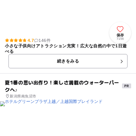
保存
7156
4.7
146件
小さな子供向けアトラクション充実！広大な自然の中で1日遊
べる
続きをみる
夏1番の思い出作り！楽しさ満載のウォーターパー
クへ♪
新潟県南魚沼市