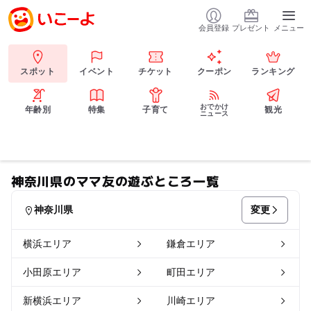
会員登録
プレゼント
メニュー
スポット
イベント
チケット
クーポン
ランキング
おでかけ
年齢別
特集
子育て
観光
ニュース
神奈川県のママ友の遊ぶところ一覧
変更
神奈川県
横浜エリア
鎌倉エリア
小田原エリア
町田エリア
新横浜エリア
川崎エリア