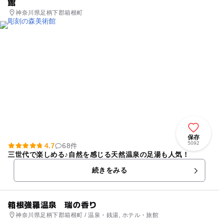
館
神奈川県足柄下郡箱根町
保存
5092
4.7
68件
三世代で楽しめる♪自然を感じる天然温泉の足湯も人気！
続きをみる
箱根強羅温泉 瑞の香り
神奈川県足柄下郡箱根町 / 温泉・銭湯, ホテル・旅館