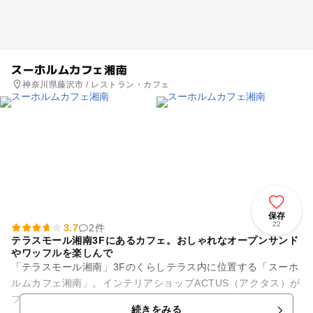
スーホルムカフェ湘南
神奈川県藤沢市 / レストラン・カフェ
保存
22
3.7
2件
テラスモール湘南3Fにあるカフェ。おしゃれなオープンサンド
やワッフルを楽しんで
「テラスモール湘南」3Fのくらしテラス内に位置する「スーホ
ルムカフェ湘南」。インテリアショップACTUS（アクタス）が
プロデュースする、デザイン家具に囲まれた本格的なカフェで
続きをみる