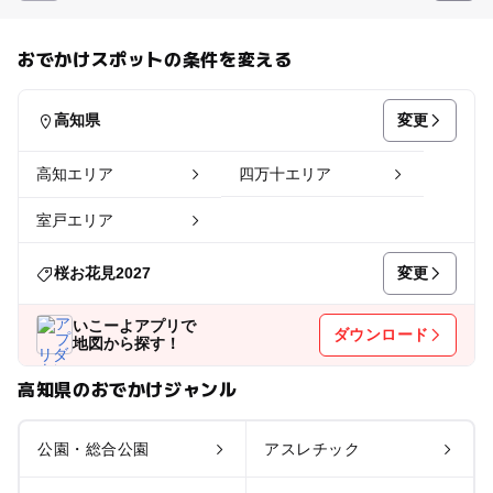
おでかけスポットの条件を変える
変更
高知県
高知エリア
四万十エリア
室戸エリア
変更
桜お花見2027
いこーよアプリで
ダウンロード
地図から探す！
高知県のおでかけジャンル
公園・総合公園
アスレチック