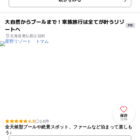
大自然からプールまで！家族旅行は全てが叶うリゾ
ートへ
北海道勇払郡占冠村
保存
1199
4.8
14件
全天候型プールや絶景スポット、ファームなど泊まって楽しも
う♪