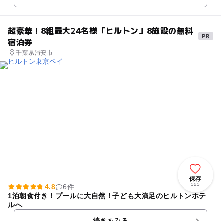
超豪華！8組最大24名様「ヒルトン」8施設の無料
宿泊券
千葉県浦安市
保存
323
4.8
6件
1泊朝食付き！プールに大自然！子ども大満足のヒルトンホテ
ルへ
続きをみる