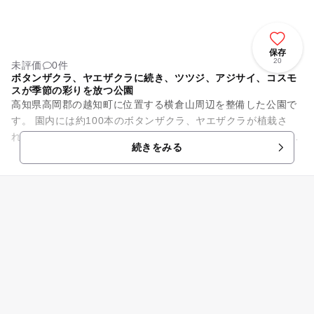
保存
20
未評価
0件
ボタンザクラ、ヤエザクラに続き、ツツジ、アジサイ、コスモ
スが季節の彩りを放つ公園
高知県高岡郡の越知町に位置する横倉山周辺を整備した公園で
す。 園内には約100本のボタンザクラ、ヤエザクラが植栽さ
れ、例年4月中旬から5月上旬のシーズンには、たくさんのお花
続きをみる
が咲き誇りますよ☆ ...