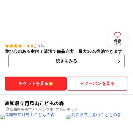
保存
1354
4.0
4件
遊び心のある室内！清潔で備品充実！最大10名宿泊できます
続きをみる
チケットを見る
クーポンを見る
高知県立月見山こどもの森
高知県香南市 / キャンプ場, アスレチック