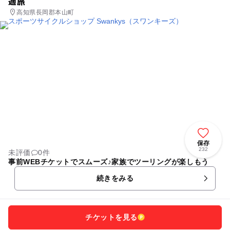
適旅
高知県長岡郡本山町
保存
232
未評価
0件
事前WEBチケットでスムーズ♪家族でツーリングが楽しもう
続きをみる
チケットを見る