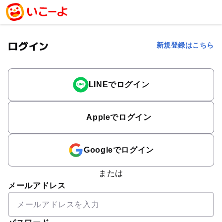
ログイン
新規登録はこちら
LINEでログイン
Appleでログイン
Googleでログイン
または
メールアドレス