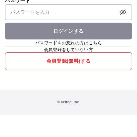
パスワード
ログインする
パスワードをお忘れの方はこちら
会員登録をしていない方
会員登録(無料)する
© actindi Inc.