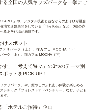
する全国の人気キッズパークを一挙にご
RIC CARLE」や、デジタル技術と昔ながらのあそびが融合
で店舗展開をしている「The Kids」など、0歳の赤
べるあそび場が満載です。
かけスポット
ーク（上）、猫カフェ MOCHA（下）
かす」「考えて遊ぶ」の3つのテーマ別
ットをPICK UP！
ファリパーク」や、癒やしのふれあい体験が楽しめる
格アスレチック「フォレストアドベンチャー」など、子ども
ます。
る「ホテルご招待」企画