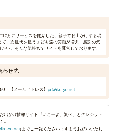
8年12月にサービスを開始した、親子でお出かけする場
じて、次世代を担う子ども達の笑顔が増え、感謝の気
りたい。そんな気持ちでサイトを運営しております。
合わせ先
8-5650 【メールアドレス】
pr@iko-yo.net
お出かけ情報サイト『いこーよ』調べ」とクレジット
す。
iko-yo.net
)までご一報くださいますようお願いいたし