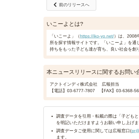
前のリリースへ
いこーよとは?
「いこーよ」（
https://iko-yo.net/
）は、200
所を探す情報サイトです。「いこーよ」を通
持ちをもった子ども達が育ち、良い社会を創
本ニュースリリースに関するお問い
アクトインディ株式会社 広報担当
【電話】03-6777-7807 【FAX】03-636
調査データを引用・転載の際は「子どもと
を明記いただけますようお願い申し上げま
調査データご使用に関しては広報窓口(
pr@
ます。