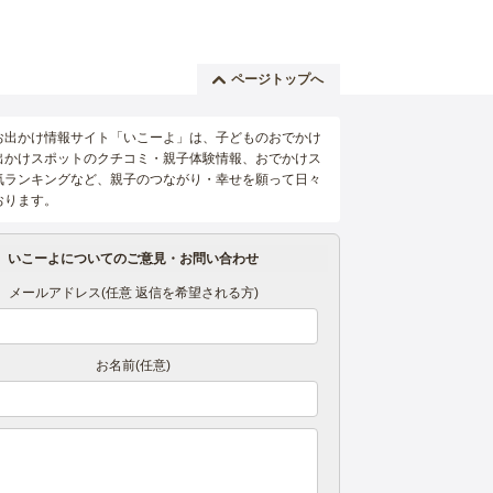
ページトップへ
お出かけ情報サイト「いこーよ」は、子どものおでかけ
出かけスポットのクチコミ・親子体験情報、おでかけス
気ランキングなど、親子のつながり・幸せを願って日々
おります。
いこーよについてのご意見・お問い合わせ
メールアドレス(任意 返信を希望される方)
お名前(任意)