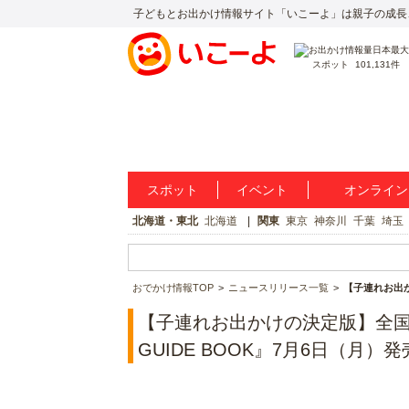
子どもとお出かけ情報サイト「いこーよ」は親子の成長
スポット
101,131件
スポット
イベント
オンライン
北海道・東北
北海道
関東
東京
神奈川
千葉
埼玉
おでかけ情報TOP
ニュースリリース一覧
【子連れお出か
【子連れお出かけの決定版】全国6
GUIDE BOOK』7月6日（月）