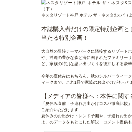
ネスタリゾート神戸 ホテル ザ・ネスタ&スパ（
＞
本誌購入者だけの限定特別企画と
当たる特別企画！
＞
大自然の冒険テーマパークに隣接するリゾートホ
や、沖縄の豊かな森と海に囲まれたファミリーリ
ど、家族の特別な思い出づくりを後押しする豪華
＞
今年の夏休みはもちろん、秋のシルバーウィーク
ィークまで、これ1冊で家族のお出かけがもっと
＞
【メディアの皆様へ：本件に関す
「夏休み直前！子連れお出かけコスパ徹底比較」
ご紹介いただけます
夏休みのお出かけトレンド予測や、子連れお出か
よ」のデータをもとにした解説・コメント提供も