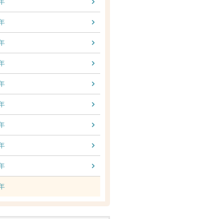
7年
8年
9年
0年
1年
2年
3年
4年
5年
6年