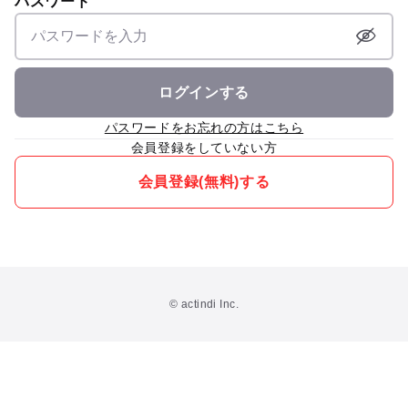
パスワード
ログインする
パスワードをお忘れの方はこちら
会員登録をしていない方
会員登録(無料)する
© actindi Inc.