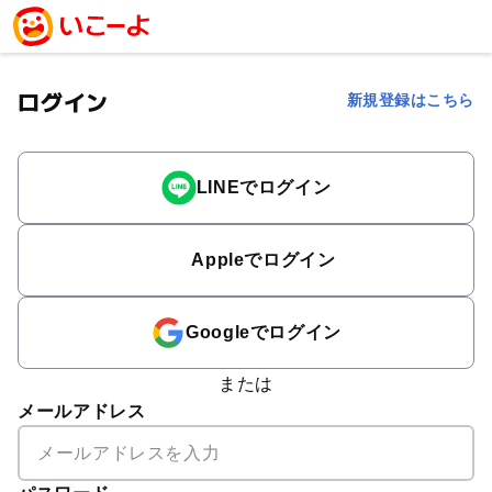
ログイン
新規登録はこちら
LINEでログイン
Appleでログイン
Googleでログイン
または
メールアドレス