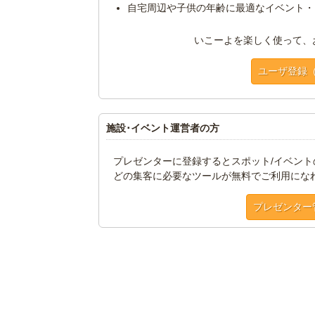
自宅周辺や子供の年齢に最適なイベント・
いこーよを楽しく使って、
ユーザ登録
施設･イベント運営者の方
プレゼンターに登録するとスポット/イベン
どの集客に必要なツールが無料でご利用にな
プレゼンター