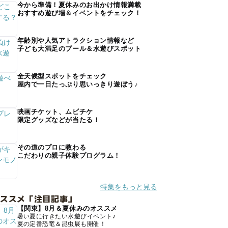
今から準備！夏休みのお出かけ情報満載
おすすめ遊び場＆イベントをチェック！
年齢別や人気アトラクション情報など
子ども大満足のプール＆水遊びスポット
全天候型スポットをチェック
屋内で一日たっぷり思いっきり遊ぼう♪
映画チケット、ムビチケ
限定グッズなどが当たる！
その道のプロに教わる
こだわりの親子体験プログラム！
特集をもっと見る
オススメ「注目記事」
【関東】8月＆夏休みのオススメ
暑い夏に行きたい水遊びイベント♪
夏の定番恐竜＆昆虫展も開催！