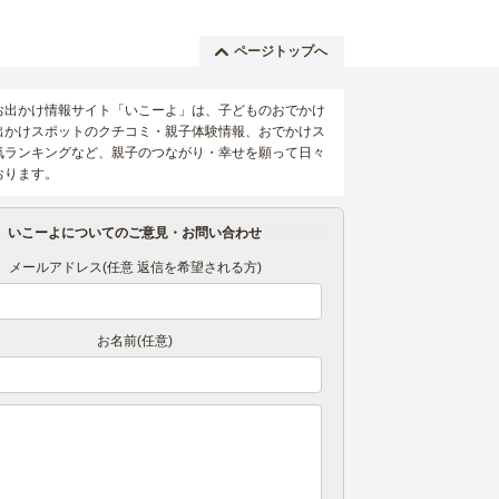
ページトップへ
お出かけ情報サイト「いこーよ」は、子どものおでかけ
出かけスポットのクチコミ・親子体験情報、おでかけス
気ランキングなど、親子のつながり・幸せを願って日々
おります。
いこーよについてのご意見・お問い合わせ
メールアドレス(任意 返信を希望される方)
お名前(任意)