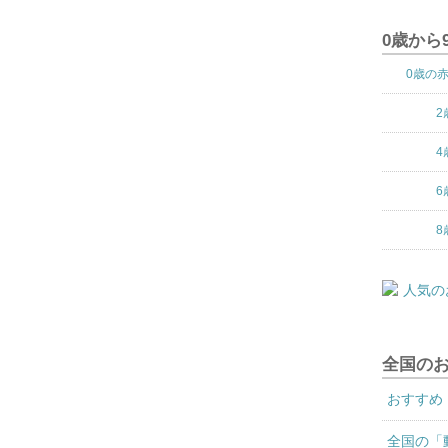
0歳から
0歳の
2
4
6
8
全国の
おすすめ
全国の「