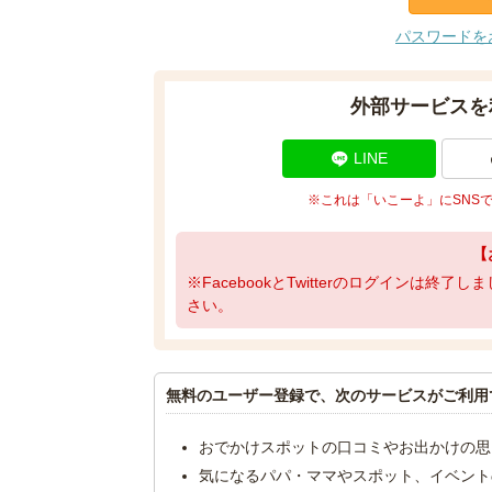
パスワードを
外部サービスを
LINE
※これは「いこーよ」にSNS
【
※FacebookとTwitterのログインは終
さい。
無料のユーザー登録で、次のサービスがご利用
おでかけスポットの口コミやお出かけの思
気になるパパ・ママやスポット、イベント