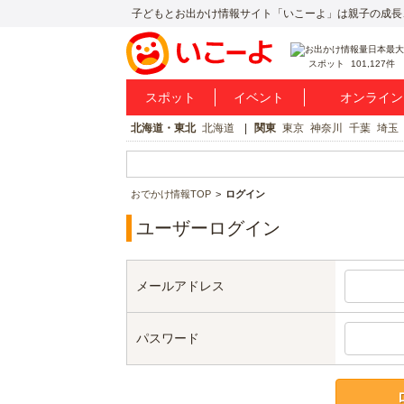
子どもとお出かけ情報サイト「いこーよ」は親子の成長
スポット
101,127件
スポット
イベント
オンライン
北海道・東北
北海道
関東
東京
神奈川
千葉
埼玉
おでかけ情報TOP
ログイン
ユーザーログイン
メールアドレス
パスワード