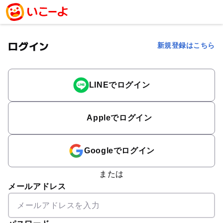
ログイン
新規登録はこちら
LINEでログイン
Appleでログイン
Googleでログイン
または
メールアドレス