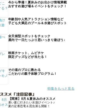
今から準備！夏休みのお出かけ情報満載
おすすめ遊び場＆イベントをチェック！
年齢別や人気アトラクション情報など
子ども大満足のプール＆水遊びスポット
全天候型スポットをチェック
屋内で一日たっぷり思いっきり遊ぼう♪
映画チケット、ムビチケ
限定グッズなどが当たる！
その道のプロに教わる
こだわりの親子体験プログラム！
特集をもっと見る
オススメ「注目記事」
【関東】8月＆夏休みのオススメ
暑い夏に行きたい水遊びイベント♪
夏の定番恐竜＆昆虫展も開催！