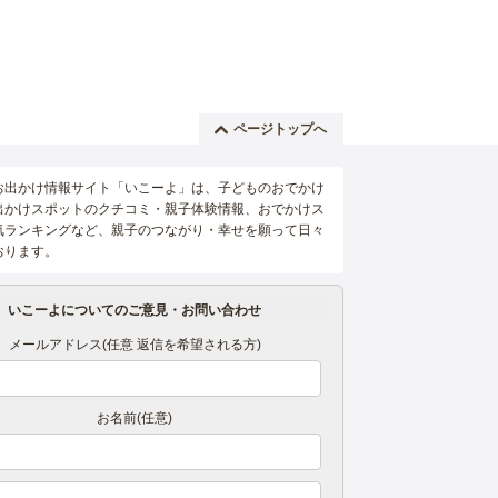
ページトップへ
お出かけ情報サイト「いこーよ」は、子どものおでかけ
出かけスポットのクチコミ・親子体験情報、おでかけス
気ランキングなど、親子のつながり・幸せを願って日々
おります。
いこーよについてのご意見・お問い合わせ
メールアドレス(任意 返信を希望される方)
お名前(任意)