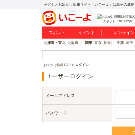
子どもとお出かけ情報サイト「いこーよ」は親子の成長
スポット
101,132件
スポット
イベント
オンライン
北海道・東北
北海道
関東
東京
神奈川
千葉
埼玉
おでかけ情報TOP
ログイン
ユーザーログイン
メールアドレス
パスワード