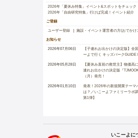
2026年「夏休み特集」イベント&スポットをチェック
2026年「自由研究特集」行けば完成！イベント紹介
ご登録
ユーザー登録
施設・イベント運営者の方(おでかけ
お知らせ
2026年07月06日
【子連れお出かけの決定版】全国6
ーよで行く キッズパークGUIDE
2026年05月28日
【夏休み直前の救世主】物価高に
連れお出かけの決定版『TJMOOK
（月）発売！
2026年01月10日
発表！2026年の新規開業テー
は？／いこーよファミリーラボ調査
第1弾】
いこーよに