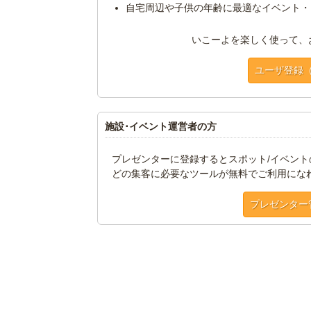
自宅周辺や子供の年齢に最適なイベント・
いこーよを楽しく使って、
ユーザ登録
施設･イベント運営者の方
プレゼンターに登録するとスポット/イベン
どの集客に必要なツールが無料でご利用にな
プレゼンター