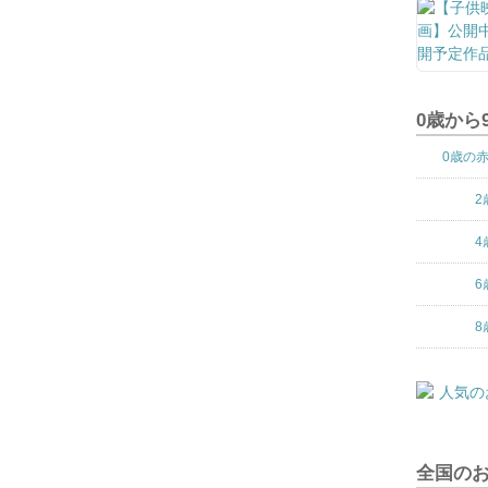
0歳から
0歳の
2
4
6
8
全国の