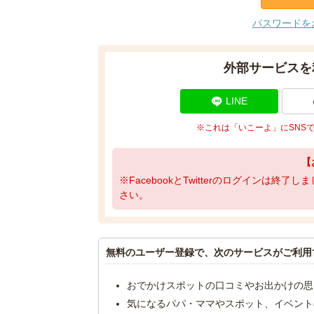
パスワードを
外部サービスを
LINE
※これは「いこーよ」にSNS
【
※FacebookとTwitterのログインは終
さい。
無料のユーザー登録で、次のサービスがご利用
おでかけスポットの口コミやお出かけの思
気になるパパ・ママやスポット、イベント