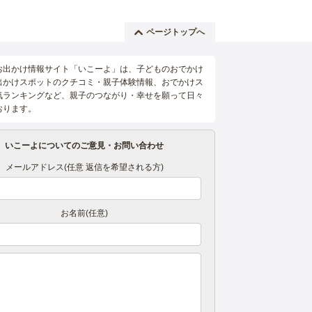
ページトップへ
お出かけ情報サイト「いこーよ」は、子どものおでかけ
出かけスポットのクチコミ・親子体験情報、おでかけス
気ランキングなど、親子のつながり・幸せを願って日々
おります。
いこーよについてのご意見・お問い合わせ
メールアドレス(任意 返信を希望される方)
お名前(任意)