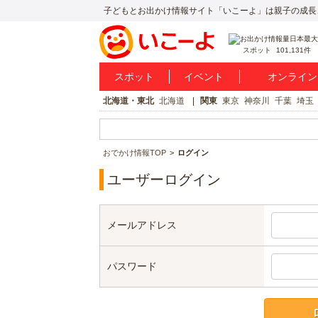
子どもとお出かけ情報サイト「いこーよ」は親子の成長
スポット
101,131件
スポット
イベント
オンライン
北海道・東北
北海道
関東
東京
神奈川
千葉
埼玉
おでかけ情報TOP
ログイン
ユーザーログイン
メールアドレス
パスワード