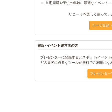
自宅周辺や子供の年齢に最適なイベント・
いこーよを楽しく使って、
ユーザ登録
施設･イベント運営者の方
プレゼンターに登録するとスポット/イベン
どの集客に必要なツールが無料でご利用にな
プレゼンター