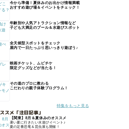
今から準備！夏休みのお出かけ情報満載
おすすめ遊び場＆イベントをチェック！
年齢別や人気アトラクション情報など
子ども大満足のプール＆水遊びスポット
全天候型スポットをチェック
屋内で一日たっぷり思いっきり遊ぼう♪
映画チケット、ムビチケ
限定グッズなどが当たる！
その道のプロに教わる
こだわりの親子体験プログラム！
特集をもっと見る
オススメ「注目記事」
【関東】8月＆夏休みのオススメ
暑い夏に行きたい水遊びイベント♪
夏の定番恐竜＆昆虫展も開催！