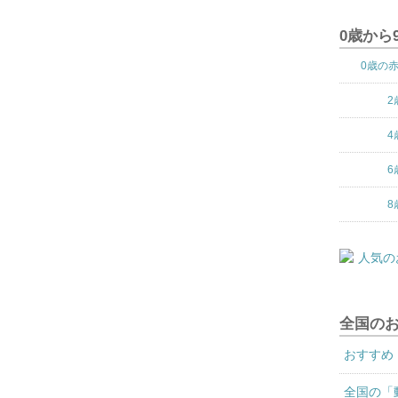
0歳から
0歳の
2
4
6
8
全国の
おすすめ
全国の「