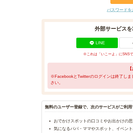
パスワードを
外部サービスを
LINE
※これは「いこーよ」にSNS
【
※FacebookとTwitterのログインは終
さい。
無料のユーザー登録で、次のサービスがご利用
おでかけスポットの口コミやお出かけの思
気になるパパ・ママやスポット、イベント