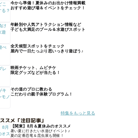
今から準備！夏休みのお出かけ情報満載
おすすめ遊び場＆イベントをチェック！
年齢別や人気アトラクション情報など
子ども大満足のプール＆水遊びスポット
全天候型スポットをチェック
屋内で一日たっぷり思いっきり遊ぼう♪
映画チケット、ムビチケ
限定グッズなどが当たる！
その道のプロに教わる
こだわりの親子体験プログラム！
特集をもっと見る
オススメ「注目記事」
【関東】8月＆夏休みのオススメ
暑い夏に行きたい水遊びイベント♪
夏の定番恐竜＆昆虫展も開催！