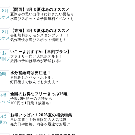
【関西】8月＆夏休みのオススメ
夏休みの思い出作りに行きたい夏祭り
水遊びスポット＆子供無料イベントも
【東海】8月＆夏休みのオススメ
参加無料ポケモンスタンプラリー♪
気分爽快水遊びスポット情報も！
いこーよおすすめ【早割プラン】
ファミリー向け人気ホテルも！
旅行の予約は早めが断然お得♪
水分補給時は要注意！
直飲みしたペットボトル、
何日後まで飲んでも大丈夫？
全国のお得なフリーきっぷ15選
子供50円均一の切符から
100円で1日乗り放題も！
お得いっぱい！2026夏の福袋特集
早い者勝ち！数量限定の人気福袋
発売日や価格、内容を最速でお届け