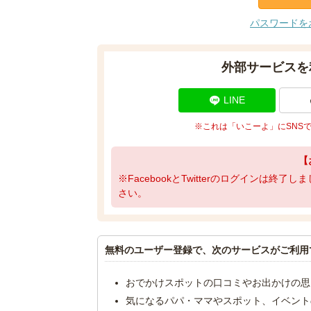
パスワードを
外部サービスを
LINE
※これは「いこーよ」にSNS
【
※FacebookとTwitterのログインは終
さい。
無料のユーザー登録で、次のサービスがご利用
おでかけスポットの口コミやお出かけの思
気になるパパ・ママやスポット、イベント