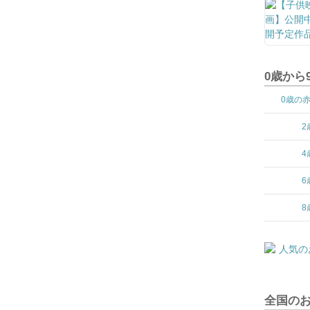
0歳から
0歳の
2
4
6
8
全国の