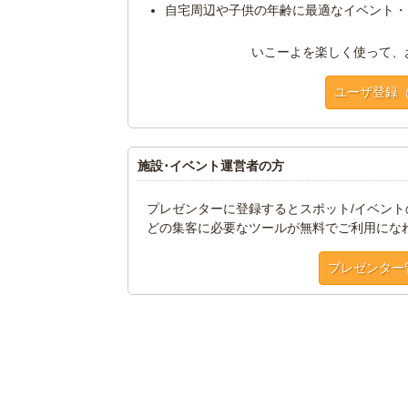
自宅周辺や子供の年齢に最適なイベント・
いこーよを楽しく使って、
ユーザ登録
施設･イベント運営者の方
プレゼンターに登録するとスポット/イベン
どの集客に必要なツールが無料でご利用にな
プレゼンター