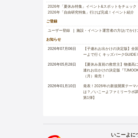
2026年「夏休み特集」イベント&スポットをチェック
2026年「自由研究特集」行けば完成！イベント紹介
ご登録
ユーザー登録
施設・イベント運営者の方(おでかけ
お知らせ
2026年07月06日
【子連れお出かけの決定版】全国6
ーよで行く キッズパークGUIDE
2026年05月28日
【夏休み直前の救世主】物価高に
連れお出かけの決定版『TJMOOK
（月）発売！
2026年01月10日
発表！2026年の新規開業テー
は？／いこーよファミリーラボ調査
第1弾】
いこーよに