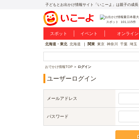
子どもとお出かけ情報サイト「いこーよ」は親子の成長
スポット
101,115件
スポット
イベント
オンライン
北海道・東北
北海道
関東
東京
神奈川
千葉
埼玉
おでかけ情報TOP
ログイン
ユーザーログイン
メールアドレス
パスワード