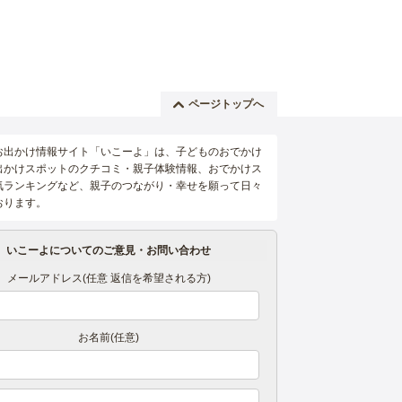
ページトップへ
お出かけ情報サイト「いこーよ」は、子どものおでかけ
出かけスポットのクチコミ・親子体験情報、おでかけス
気ランキングなど、親子のつながり・幸せを願って日々
おります。
いこーよについてのご意見・お問い合わせ
メールアドレス(任意 返信を希望される方)
お名前(任意)