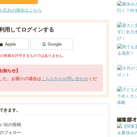
お忘れの場合はこちら
利用してログインする
Apple
Google
での投稿を許可するものではありません。
お知らせ】
了しました。お困りの場合は
こちらからお問い合わせ
くだ
できます。
編集部
い出の投稿
のフォロー