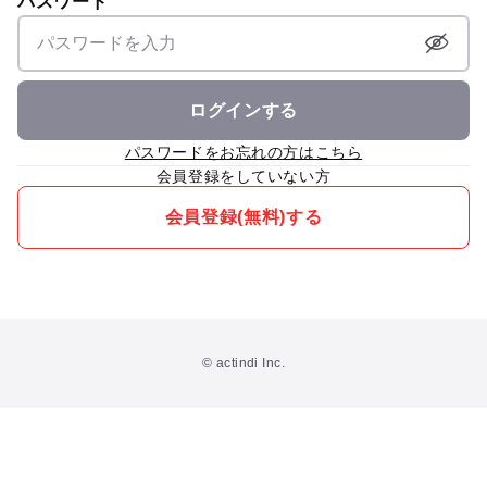
パスワード
ログインする
パスワードをお忘れの方はこちら
会員登録をしていない方
会員登録(無料)する
© actindi Inc.