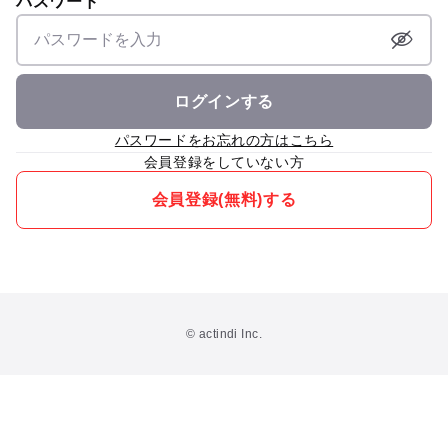
パスワード
ログインする
パスワードをお忘れの方はこちら
会員登録をしていない方
会員登録(無料)する
© actindi Inc.