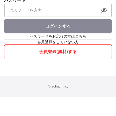
パスワード
ログインする
パスワードをお忘れの方はこちら
会員登録をしていない方
会員登録(無料)する
© actindi Inc.