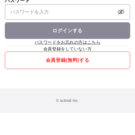
パスワード
ログインする
パスワードをお忘れの方はこちら
会員登録をしていない方
会員登録(無料)する
© actindi Inc.