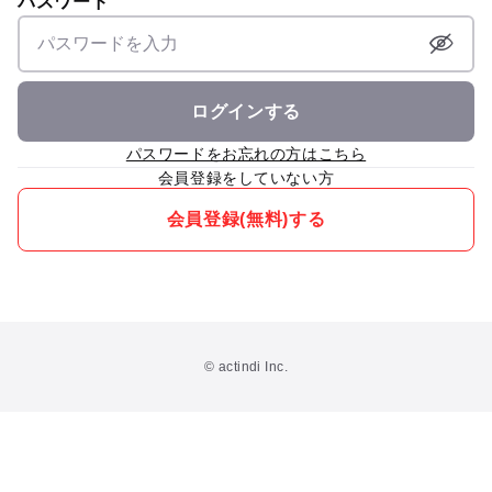
パスワード
ログインする
パスワードをお忘れの方はこちら
会員登録をしていない方
会員登録(無料)する
© actindi Inc.