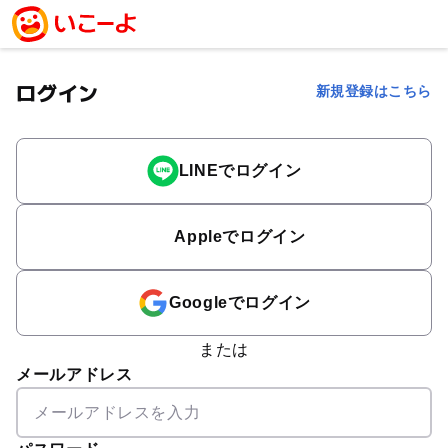
ログイン
新規登録はこちら
LINEでログイン
Appleでログイン
Googleでログイン
または
メールアドレス