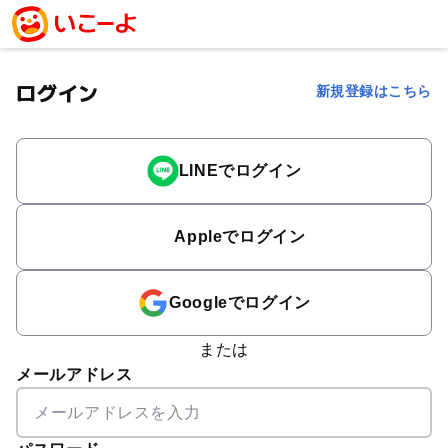
ログイン
新規登録はこちら
LINEでログイン
Appleでログイン
Googleでログイン
または
メールアドレス