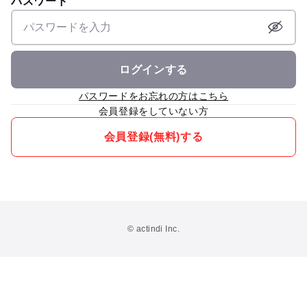
パスワード
ログインする
パスワードをお忘れの方はこちら
会員登録をしていない方
会員登録(無料)する
© actindi Inc.