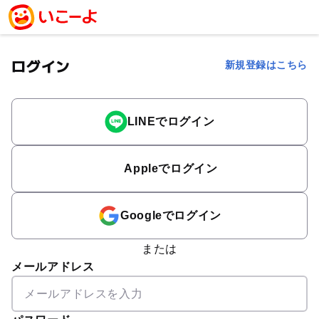
ログイン
新規登録はこちら
LINEでログイン
Appleでログイン
Googleでログイン
または
メールアドレス