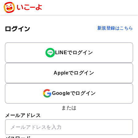
ログイン
新規登録はこちら
LINEでログイン
Appleでログイン
Googleでログイン
または
メールアドレス