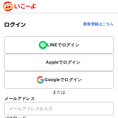
ログイン
新規登録はこちら
LINEでログイン
Appleでログイン
Googleでログイン
または
メールアドレス