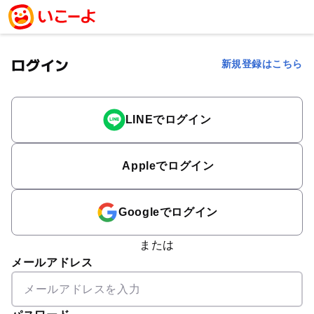
ログイン
新規登録はこちら
LINEでログイン
Appleでログイン
Googleでログイン
または
メールアドレス